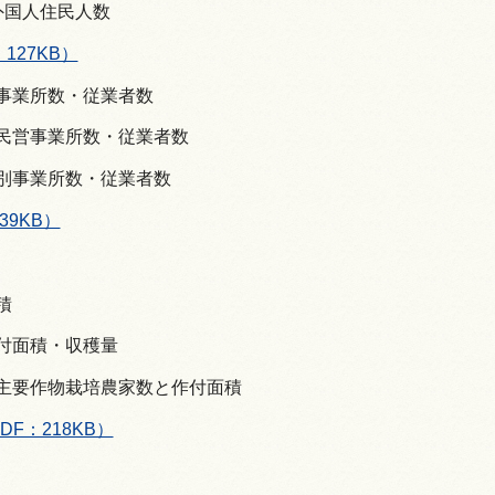
の外国人住民人数
127KB）
別事業所数・従業者数
別民営事業所数・従業者数
模別事業所数・従業者数
39KB）
積
作付面積・収穫量
の主要作物栽培農家数と作付面積
DF：218KB）