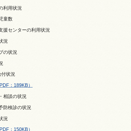
場の利用状況
の児童数
て支援センターの利用状況
の状況
ラブの状況
況
給付状況
PDF：189KB）
診・相談の状況
病予防検診の状況
理状況
PDF：150KB）