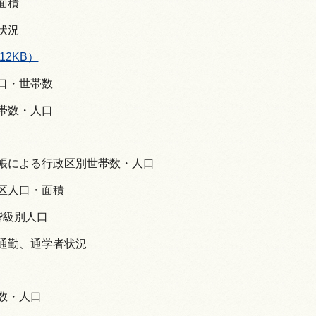
別面積
の状況
12KB）
人口・世帯数
世帯数・人口
台帳による行政区別世帯数・人口
地区人口・面積
歳階級別人口
・通勤、通学者状況
帯数・人口