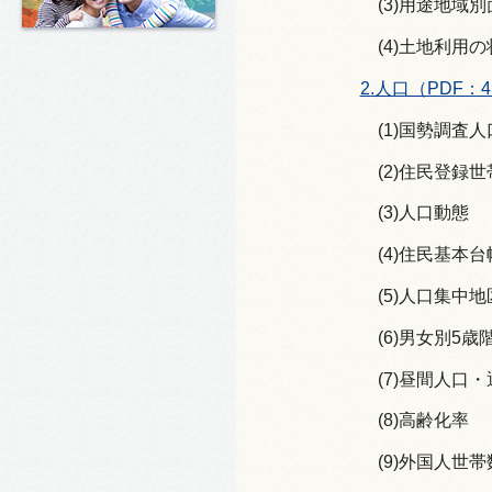
(3)用途地域
(4)土地利用
2.人口（PDF：4
(1)国勢調査
(2)住民登録
(3)人口動態
(4)住民基本
(5)人口集中
(6)男女別5
(7)昼間人口
(8)高齢化率
(9)外国人世