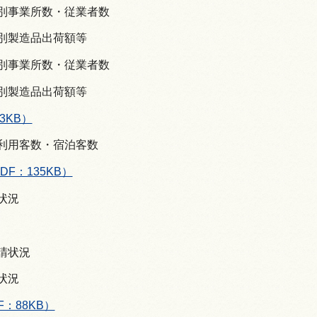
類別事業所数・従業者数
類別製造品出荷額等
模別事業所数・従業者数
模別製造品出荷額等
3KB）
等利用客数・宿泊客数
DF：135KB）
の状況
申請状況
の状況
F：88KB）