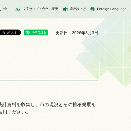
法
文字サイズ・色合い変更
音声読上げ
Foreign Language
更新日：2026年8月3日
統計資料を収集し、市の現況とその推移発展を
活用ください。