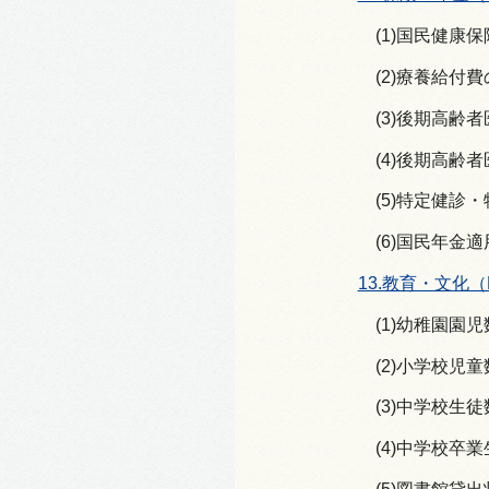
(1)国民健康
(2)療養給付
(3)後期高齢
(4)後期高齢
(5)特定健診
(6)国民年金
13.教育・文化（
(1)幼稚園園児
(2)小学校児童
(3)中学校生徒
(4)中学校卒