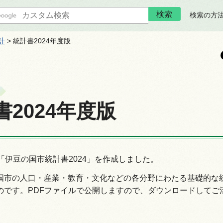
検索の方
計
> 統計書2024年度版
書2024年度版
「伊豆の国市統計書2024」を作成しました。
国市の人口・産業・教育・文化などの各分野にわたる基礎的な
のです。PDFファイルで公開しますので、ダウンロードしてご