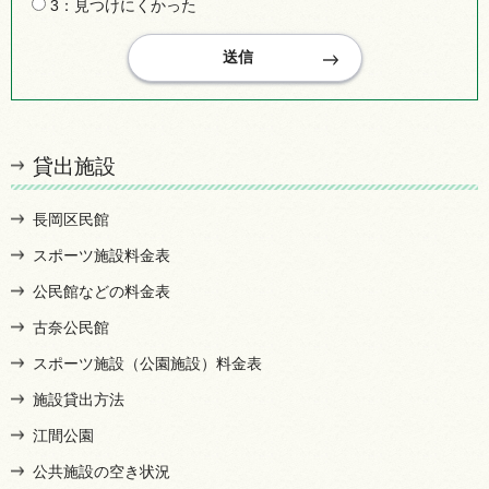
3：見つけにくかった
貸出施設
長岡区民館
スポーツ施設料金表
公民館などの料金表
古奈公民館
スポーツ施設（公園施設）料金表
施設貸出方法
江間公園
公共施設の空き状況