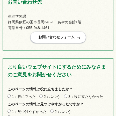
お問い合わせ先
生涯学習課
静岡県伊豆の国市長岡346-1 あやめ会館1階
電話番号：055-948-1461
より良いウェブサイトにするためにみなさま
のご意見をお聞かせください
このページの情報は役に立ちましたか？
1：役に立った
2：ふつう
3：役に立たなかった
このページの情報は見つけやすかったですか？
1：見つけやすかった
2：ふつう