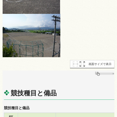
画面サイズで表示
競技種目と備品
競技種目と備品