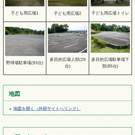
子ども用広場1
子ども用広場トイレ
子ども用広場2
多目的広場上部(29
多目的広場駐車場下
野球場駐車場(93台)
台)
部(85台)
地図
地図を開く（外部サイトへリンク）