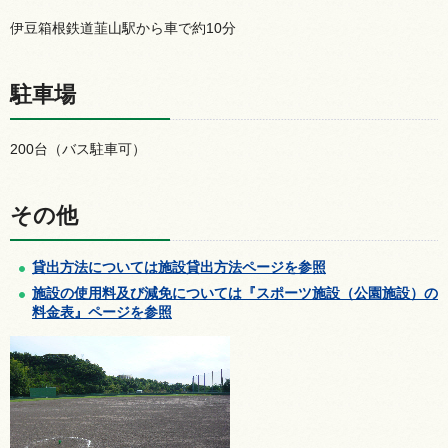
伊豆箱根鉄道韮山駅から車で約10分
駐車場
200台（バス駐車可）
その他
貸出方法については施設貸出方法ページを参照
施設の使用料及び減免については『スポーツ施設（公園施設）の
料金表』ページを参照