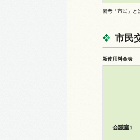
備考「市民」と
市民
新使用料金表
会議室1