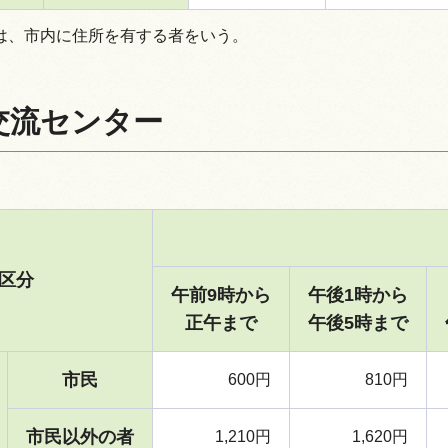
は、市内に住所を有する者をいう。
交流センター
区分
午前9時から
午後1時から
正午まで
午後5時まで
市民
600円
810円
市民以外の者
1,210円
1,620円