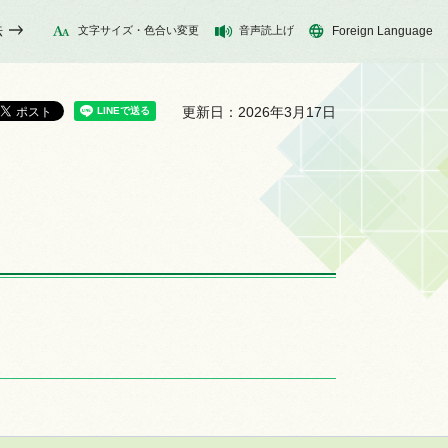
法
文字サイズ・色合い変更
音声読上げ
Foreign Language
更新日：2026年3月17日