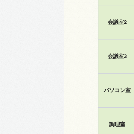
会議室2
会議室3
パソコン室
調理室