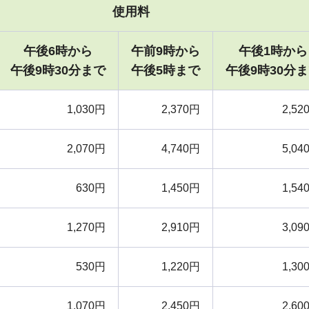
使用料
午後6時から
午前9時から
午後1時から
午後9時30分まで
午後5時まで
午後9時30分
1,030円
2,370円
2,52
2,070円
4,740円
5,04
630円
1,450円
1,54
1,270円
2,910円
3,09
530円
1,220円
1,30
1,070円
2,450円
2,60