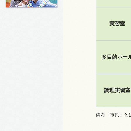
実習室
多目的ホー
調理実習室
備考「市民」と