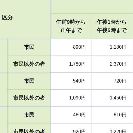
区分
午前9時から
午後1時から
情報
正午まで
午後5時まで
市民
890円
1,180円
市民以外の者
1,780円
2,370円
市民
540円
720円
市民以外の者
1,090円
1,450円
市民
460円
610円
市民以外の者
920円
1,220円