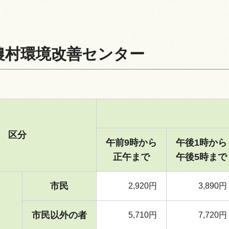
農村環境改善センター
区分
午前9時から
午後1時から
正午まで
午後5時まで
市民
2,920円
3,890円
市民以外の者
5,710円
7,720円