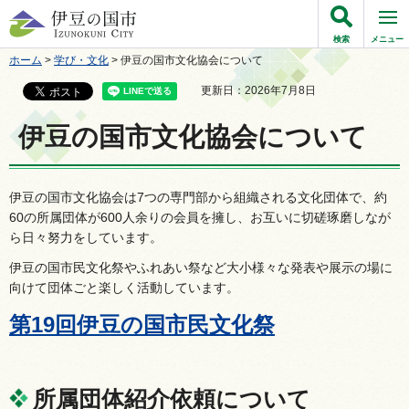
伊豆の国市
検索
メニュー
ホーム
>
学び・文化
> 伊豆の国市文化協会について
更新日：2026年7月8日
伊豆の国市文化協会について
伊豆の国市文化協会は7つの専門部から組織される文化団体で、約
60の所属団体が600人余りの会員を擁し、お互いに切磋琢磨しなが
ら日々努力をしています。
伊豆の国市民文化祭やふれあい祭など大小様々な発表や展示の場に
向けて団体ごと楽しく活動しています。
第19回伊豆の国市民文化祭
所属団体紹介依頼について