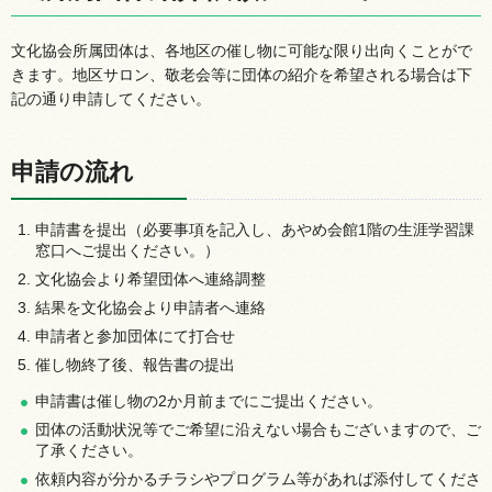
文化協会所属団体は、各地区の催し物に可能な限り出向くことがで
きます。地区サロン、敬老会等に団体の紹介を希望される場合は下
記の通り申請してください。
申請の流れ
申請書を提出（必要事項を記入し、あやめ会館1階の生涯学習課
窓口へご提出ください。）
文化協会より希望団体へ連絡調整
結果を文化協会より申請者へ連絡
申請者と参加団体にて打合せ
催し物終了後、報告書の提出
申請書は催し物の2か月前までにご提出ください。
団体の活動状況等でご希望に沿えない場合もございますので、ご
了承ください。
依頼内容が分かるチラシやプログラム等があれば添付してくださ