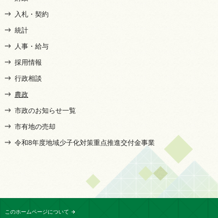
入札・契約
統計
人事・給与
採用情報
行政相談
農政
市政のお知らせ一覧
市有地の売却
令和8年度地域少子化対策重点推進交付金事業
このホームページについて