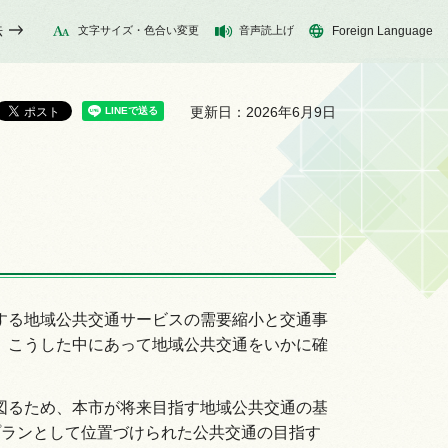
法
文字サイズ・色合い変更
音声読上げ
Foreign Language
更新日：2026年6月9日
する地域公共交通サービスの需要縮小と交通事
。こうした中にあって地域公共交通をいかに確
図るため、本市が将来目指す地域公共交通の基
プランとして位置づけられた公共交通の目指す