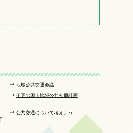
」
地域公共交通会議
伊豆の国市地域公共交通計画
運
公共交通について考えよう
守