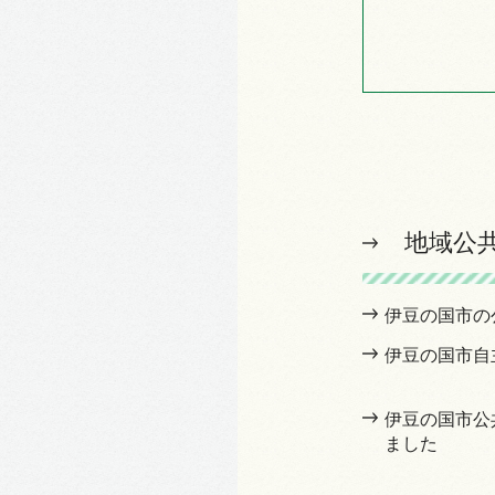
地域公
伊豆の国市の
伊豆の国市自
伊豆の国市公
ました