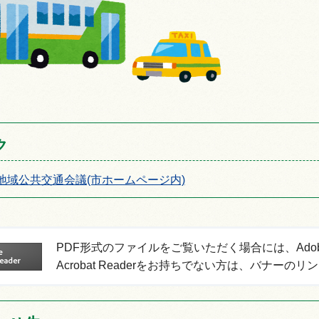
ク
地域公共交通会議(市ホームページ内)
PDF形式のファイルをご覧いただく場合には、Adobe Ac
Acrobat Readerをお持ちでない方は、バナ