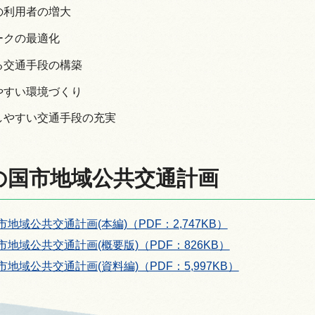
の利用者の増大
ークの最適化
る交通手段の構築
やすい環境づくり
しやすい交通手段の充実
の国市地域公共交通計画
地域公共交通計画(本編)（PDF：2,747KB）
地域公共交通計画(概要版)（PDF：826KB）
地域公共交通計画(資料編)（PDF：5,997KB）