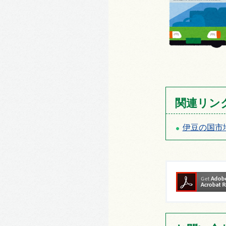
関連リン
伊豆の国市