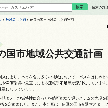
検索の方
り
>
地域公共交通
> 伊豆の国市地域公共交通計画
の国市地域公共交通計画
到来により、本市を含む多くの地域において、バスをはじめと
化や労働環境の見直しによる運転手不足等が深刻化しています
課題になっています。
を踏まえ、地域特性に合った持続可能な交通システムの実現を
目標を定めました。また、本計画は、伊豆の国市交通マスター