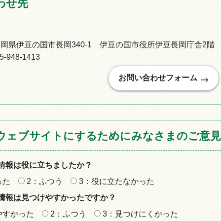
わせ先
92静岡県伊豆の国市長岡340-1 伊豆の国市役所伊豆長岡庁舎2階
948-1413
ウェブサイトにするためにみなさまのご意見
情報は役に立ちましたか？
った
2：ふつう
3：役に立たなかった
情報は見つけやすかったですか？
やすかった
2：ふつう
3：見つけにくかった