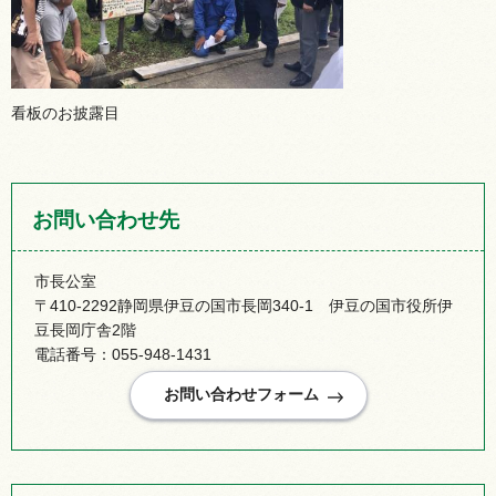
看板のお披露目
お問い合わせ先
市長公室
〒410-2292静岡県伊豆の国市長岡340-1 伊豆の国市役所伊
豆長岡庁舎2階
電話番号：055-948-1431