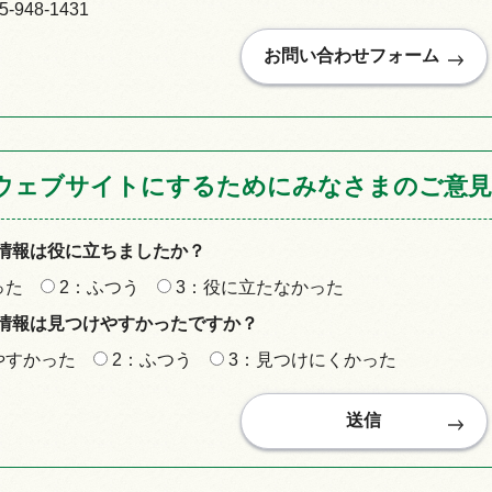
948-1431
ウェブサイトにするためにみなさまのご意見
情報は役に立ちましたか？
った
2：ふつう
3：役に立たなかった
情報は見つけやすかったですか？
やすかった
2：ふつう
3：見つけにくかった