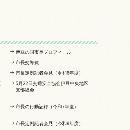
伊豆の国市長プロフィール
市長交際費
市長定例記者会見（令和6年度）
天
5月22日交通安全協会伊豆中央地区
支部総会
市長の行動記録（令和7年度）
市長定例記者会見（令和8年度）