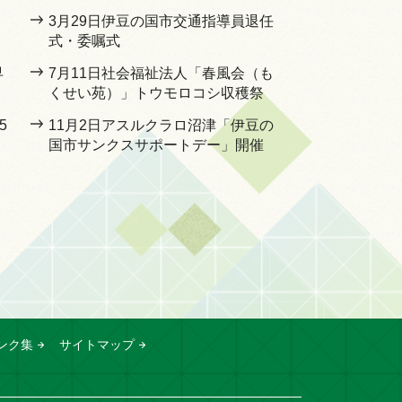
3月29日伊豆の国市交通指導員退任
式・委嘱式
早
7月11日社会福祉法人「春風会（も
くせい苑）」トウモロコシ収穫祭
5
11月2日アスルクラロ沼津「伊豆の
国市サンクスサポートデー」開催
ンク集
サイトマップ