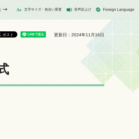
法
文字サイズ・色合い変更
音声読上げ
Foreign Language
更新日：2024年11月16日
式