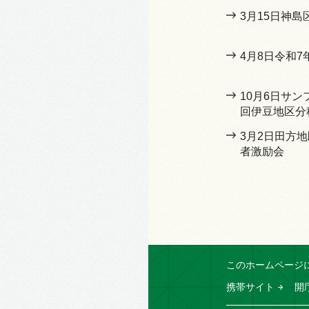
3月15日神島
4月8日令和
10月6日サン
回伊豆地区分
3月2日田方
者激励会
このホームページ
携帯サイト
開