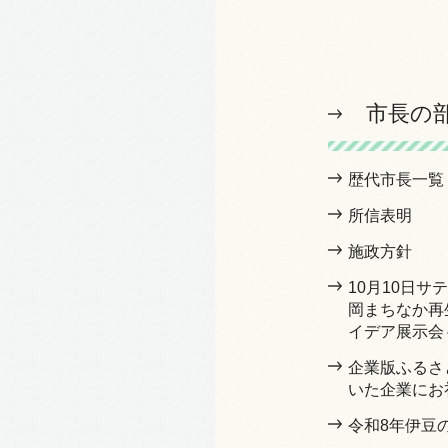
市長の
歴代市長一覧
所信表明
施政方針
10月10日
岡まちなか再
イデア展示会
企業版ふるさ
いた企業にお
令和8年伊豆