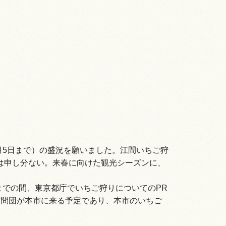
月5日まで）の盛況を願いました。江間いちご狩
は申し分ない。来春に向けた観光シーズンに、
までの間、東京都庁でいちご狩りについてのPR
訪問団が本市に来る予定であり、本市のいちご