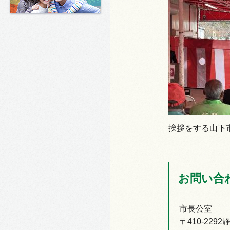
挨拶をする山下
お問い合
市長公室
〒410-22