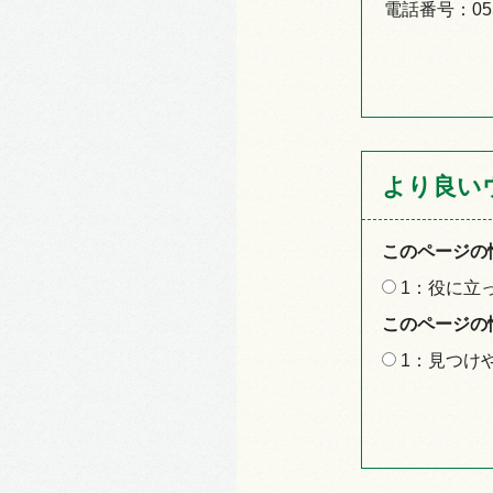
電話番号：055-
より良い
このページの
1：役に立
このページの
1：見つけ