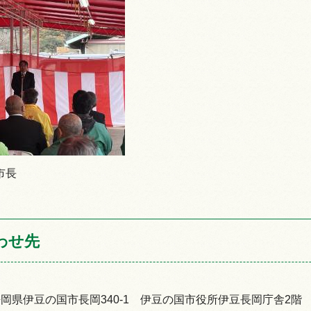
市長
わせ先
92静岡県伊豆の国市長岡340-1 伊豆の国市役所伊豆長岡庁舎2階