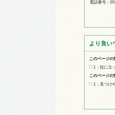
電話番号：055-
より良い
このページの
1：役に立
このページの
1：見つけ