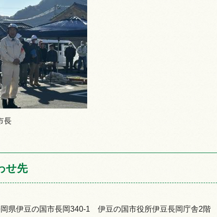
市長
わせ先
92静岡県伊豆の国市長岡340-1 伊豆の国市役所伊豆長岡庁舎2階