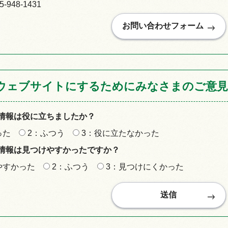
948-1431
ウェブサイトにするためにみなさまのご意見
情報は役に立ちましたか？
った
2：ふつう
3：役に立たなかった
情報は見つけやすかったですか？
やすかった
2：ふつう
3：見つけにくかった