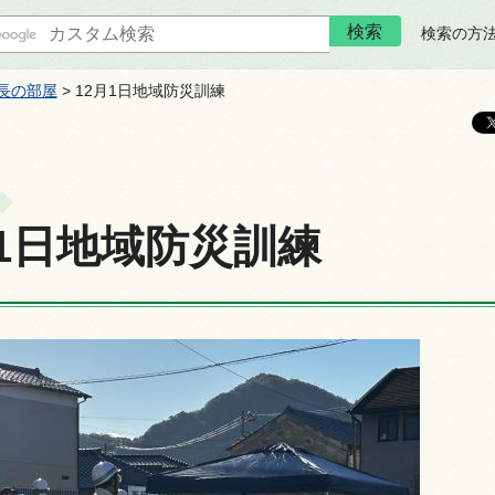
検索の方
長の部屋
> 12月1日地域防災訓練
月1日地域防災訓練