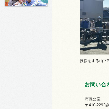
挨拶をする山下
お問い合
市長公室
〒410-22