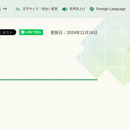
法
文字サイズ・色合い変更
音声読上げ
Foreign Language
更新日：2024年11月16日