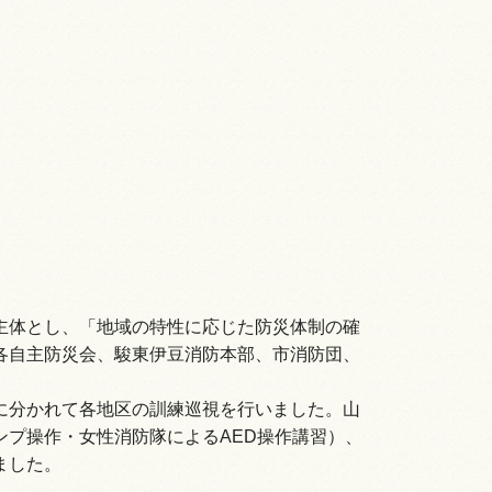
主体とし、「地域の特性に応じた防災体制の確
各自主防災会、駿東伊豆消防本部、市消防団、
に分かれて各地区の訓練巡視を行いました。山
プ操作・女性消防隊によるAED操作講習）、
ました。