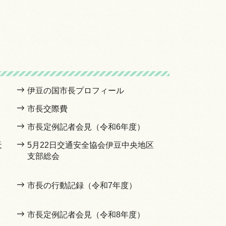
伊豆の国市長プロフィール
市長交際費
市長定例記者会見（令和6年度）
天
5月22日交通安全協会伊豆中央地区
支部総会
市長の行動記録（令和7年度）
市長定例記者会見（令和8年度）