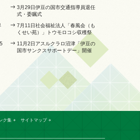
3月29日伊豆の国市交通指導員退任
式・委嘱式
早
7月11日社会福祉法人「春風会（も
くせい苑）」トウモロコシ収穫祭
5
11月2日アスルクラロ沼津「伊豆の
国市サンクスサポートデー」開催
ンク集
サイトマップ