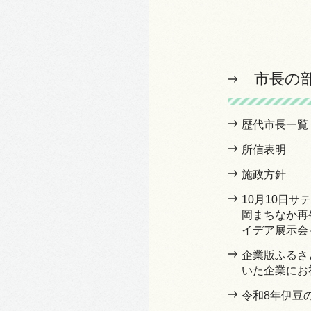
市長の
歴代市長一覧
所信表明
施政方針
10月10日
岡まちなか再
イデア展示会
企業版ふるさ
いた企業にお
令和8年伊豆