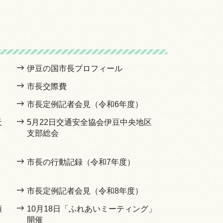
伊豆の国市長プロフィール
市長交際費
市長定例記者会見（令和6年度）
天
5月22日交通安全協会伊豆中央地区
支部総会
市長の行動記録（令和7年度）
市長定例記者会見（令和8年度）
頭
10月18日「ふれあいミーティング」
開催