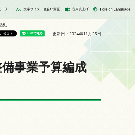
法
文字サイズ・色合い変更
音声読上げ
Foreign Language
活動
更新日：2024年11月25日
整備事業予算編成