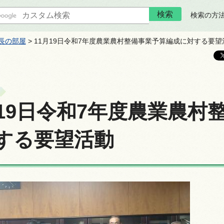
検索の方
長の部屋
> 11月19日令和7年度農業農村整備事業予算編成に対する要望
月19日令和7年度農業農村
する要望活動