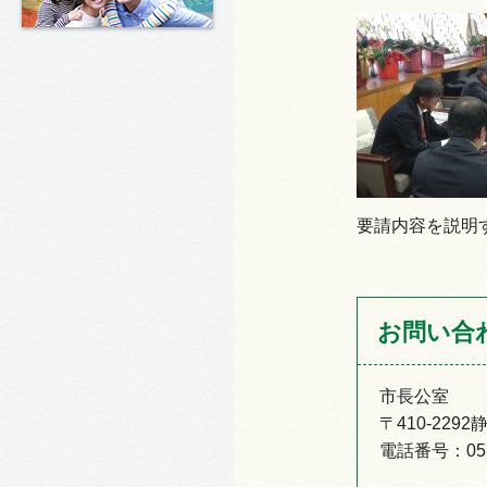
要請内容を説明
お問い合
市長公室
〒410-22
電話番号：055-