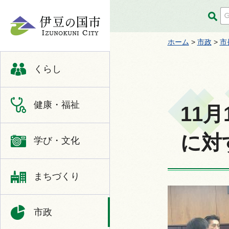
伊豆の国市
ホーム
>
市政
>
市
くらし
健康・福祉
11
に対
学び・文化
まちづくり
市政