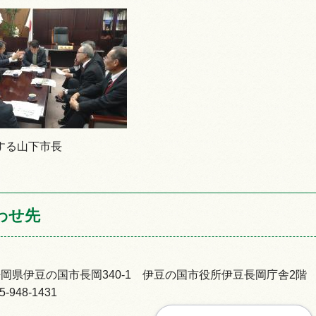
する山下市長
わせ先
92静岡県伊豆の国市長岡340-1 伊豆の国市役所伊豆長岡庁舎2階
948-1431