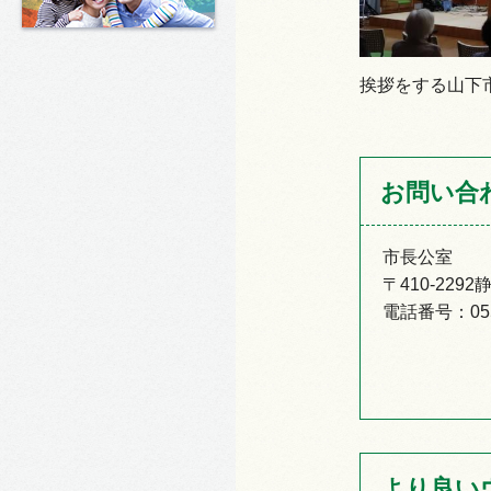
挨拶をする山下
お問い合
市長公室
〒410-22
電話番号：055-
より良い