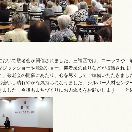
情報
において敬老会が開催されました。三福区では、コーラスや二
マジックショーや歌謡ショー、芸者衆の踊りなどが披露されま
で、敬老会の開催にあたり、心を尽くしてご準備いただきまし
お会いし晴れやかな気持ちになりました。シルバー人材センタ
きました。今後もまちづくりにお力添えをお願いします。」と