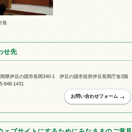
市長
わせ先
92静岡県伊豆の国市長岡340-1 伊豆の国市役所伊豆長岡庁舎2階
948-1431
ウェブサイトにするためにみなさまのご意見