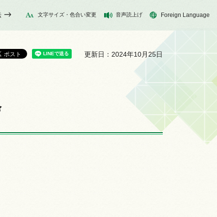
法
文字サイズ・色合い変更
音声読上げ
Foreign Language
更新日：2024年10月25日
会