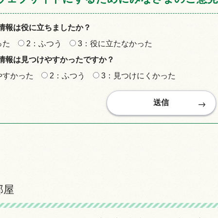
情報は役に立ちましたか？
った
2：ふつう
3：役に立たなかった
情報は見つけやすかったですか？
やすかった
2：ふつう
3：見つけにくかった
部屋