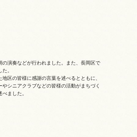
胡の演奏などが行われました。また、長岡区で
した。
た地区の皆様に感謝の言葉を述べるとともに、
ーやシニアクラブなどの皆様の活動がまちづく
述べました。