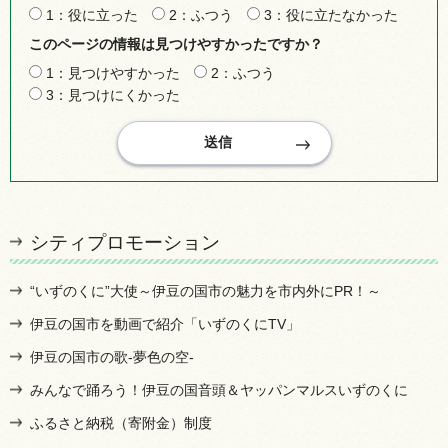
1：役に立った
2：ふつう
3：役に立たなかった
このページの情報は見つけやすかったですか？
1：見つけやすかった
2：ふつう
3：見つけにくかった
シティプロモーション
“いずのくに”大使～伊豆の国市の魅力を市内外にPR！～
伊豆の国市を動画で紹介「いずのくにTV」
伊豆の国市の歌-夢色の空-
みんなで踊ろう！伊豆の国音頭＆ヤッパンマルスいずのくに
ふるさと納税（寄附金）制度