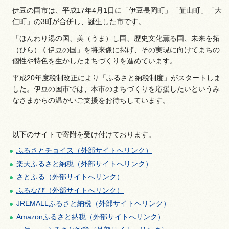
伊豆の国市は、平成17年4月1日に「伊豆長岡町」「韮山町」「大
仁町」の3町が合併し、誕生した市です。
「ほんわり湯の国、美（うま）し国、歴史文化薫る国、未来を拓
（ひら）く伊豆の国」を将来像に掲げ、その実現に向けてまちの
個性や特色を生かしたまちづくりを進めています。
平成20年度税制改正により「ふるさと納税制度」がスタートしま
した。伊豆の国市では、本市のまちづくりを応援したいというみ
なさまからの温かいご支援をお待ちしています。
以下のサイトで寄附を受け付けております。
ふるさとチョイス（外部サイトへリンク）
楽天ふるさと納税（外部サイトへリンク）
さとふる（外部サイトへリンク）
ふるなび（外部サイトへリンク）
JREMALLふるさと納税（外部サイトへリンク）
Amazonふるさと納税（外部サイトへリンク）