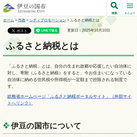
伊豆の国市
検索
メニュー
ホーム
>
市政
>
シティプロモーション
> ふるさと納税とは
更新日：2025年10月10日
ふるさと納税とは
「ふるさと納税」とは、自分の生まれ故郷や応援したい自治体に
対し、寄附（ふるさと納税）をすると、今お住まいになっている
自治体に納める住民税や所得税が一定額まで控除される制度で
す。
総務省ホームページ「ふるさと納税ポータルサイト」（外部サイ
トへリンク）
伊豆の国市について