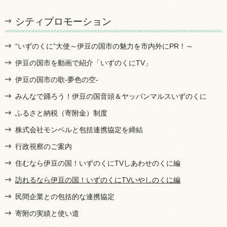
シティプロモーション
“いずのくに”大使～伊豆の国市の魅力を市内外にPR！～
伊豆の国市を動画で紹介「いずのくにTV」
伊豆の国市の歌-夢色の空-
みんなで踊ろう！伊豆の国音頭＆ヤッパンマルスいずのくに
ふるさと納税（寄附金）制度
株式会社モンベルと包括連携協定を締結
行政視察のご案内
住むなら伊豆の国！いずのくにTVしあわせのくに編
訪れるなら伊豆の国！いずのくにTVいやしのくに編
民間企業との包括的な連携協定
寄附の実績と使い道