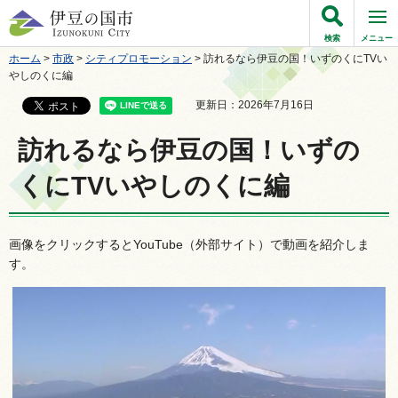
伊豆の国市
検索
メニュー
ホーム
>
市政
>
シティプロモーション
> 訪れるなら伊豆の国！いずのくにTVい
やしのくに編
更新日：2026年7月16日
訪れるなら伊豆の国！いずの
くにTVいやしのくに編
画像をクリックするとYouTube（外部サイト）で動画を紹介しま
す。