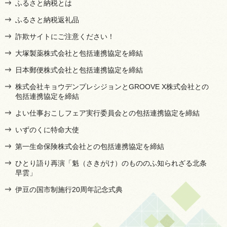
ふるさと納税とは
ふるさと納税返礼品
詐欺サイトにご注意ください！
大塚製薬株式会社と包括連携協定を締結
日本郵便株式会社と包括連携協定を締結
株式会社キョウデンプレシジョンとGROOVE X株式会社との
包括連携協定を締結
よい仕事おこしフェア実行委員会との包括連携協定を締結
いずのくに特命大使
第一生命保険株式会社との包括連携協定を締結
ひとり語り再演「魁（さきがけ）のもののふ知られざる北条
早雲」
伊豆の国市制施行20周年記念式典