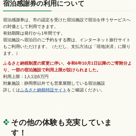
宿泊感謝券の利用について
宿泊感謝券は、市の認定を受けた宿泊施設で宿泊を伴うサービスへ
の対価として利用できます。
有効期限は発行から1年間です。
宿泊施設へ宿泊日のご予約をする際は、インターネット旅行サイト
もご利用いただけます。（ただし、支払方法は「現地決済」に限り
ます。）
ふるさと納税制度の変更に伴い、令和6年10月1日以降のご寄附分よ
り、一部の宿泊施設で利用上限が設けられました。
利用上限：1人1泊5万円
対象施設：静岡県以外でも営業展開している宿泊施設
詳しくは
ふるさと納税特設サイト
をご確認ください。
その他の体験も充実していま
す！