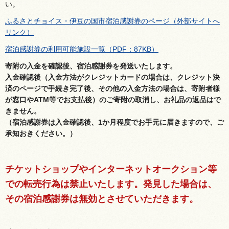
い。
ふるさとチョイス・伊豆の国市宿泊感謝券のページ（外部サイトへ
リンク）
宿泊感謝券の利用可能施設一覧（PDF：87KB）
寄附の入金を確認後、宿泊感謝券を発送いたします。
入金確認後（入金方法がクレジットカードの場合は、クレジット決
済のページで手続き完了後、その他の入金方法の場合は、寄附者様
が窓口やATM等でお支払後）のご寄附の取消し、お礼品の返品はで
きません。
（宿泊感謝券は入金確認後、1か月程度でお手元に届きますので、ご
承知おきください。）
チケットショップやインターネットオークション等
での転売行為は禁止いたします。発見した場合は、
その宿泊感謝券は無効とさせていただきます。