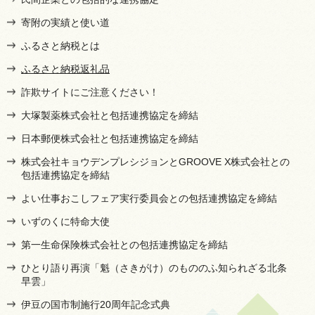
寄附の実績と使い道
ふるさと納税とは
ふるさと納税返礼品
詐欺サイトにご注意ください！
大塚製薬株式会社と包括連携協定を締結
日本郵便株式会社と包括連携協定を締結
株式会社キョウデンプレシジョンとGROOVE X株式会社との
包括連携協定を締結
よい仕事おこしフェア実行委員会との包括連携協定を締結
いずのくに特命大使
第一生命保険株式会社との包括連携協定を締結
ひとり語り再演「魁（さきがけ）のもののふ知られざる北条
早雲」
伊豆の国市制施行20周年記念式典