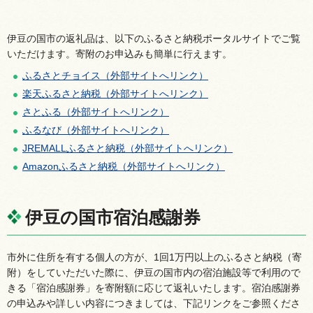
伊豆の国市の返礼品は、以下のふるさと納税ポータルサイトでご覧
いただけます。寄附のお申込みも簡単に行えます。
ふるさとチョイス（外部サイトへリンク）
楽天ふるさと納税（外部サイトへリンク）
さとふる（外部サイトへリンク）
ふるなび（外部サイトへリンク）
JREMALLふるさと納税（外部サイトへリンク）
Amazonふるさと納税（外部サイトへリンク）
伊豆の国市宿泊感謝券
市外に住所を有する個人の方が、1回1万円以上のふるさと納税（寄
附）をしていただいた際に、伊豆の国市内の宿泊施設等で利用ので
きる「宿泊感謝券」を寄附額に応じて返礼いたします。宿泊感謝券
の申込みや詳しい内容につきましては、下記リンクをご参照くださ