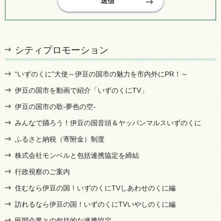
シティプロモーション
“いずのくに”大使～伊豆の国市の魅力を市内外にPR！～
伊豆の国市を動画で紹介「いずのくにTV」
伊豆の国市の歌-夢色の空-
みんなで踊ろう！伊豆の国音頭＆ヤッパンマルスいずのくに
ふるさと納税（寄附金）制度
株式会社モンベルと包括連携協定を締結
行政視察のご案内
住むなら伊豆の国！いずのくにTVしあわせのくに編
訪れるなら伊豆の国！いずのくにTVいやしのくに編
民間企業との包括的な連携協定