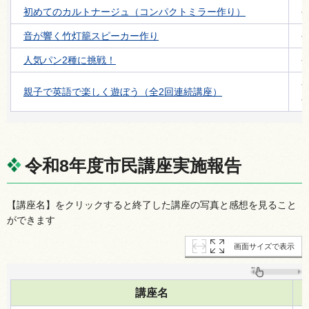
初めてのカルトナージュ（コンパクトミラー作り）
音が響く竹灯籠スピーカー作り
人気パン2種に挑戦！
親子で英語で楽しく遊ぼう（全2回連続講座）
令和8年度市民講座実施報告
【講座名】をクリックすると終了した講座の写真と感想を見ること
ができます
画面サイズで表示
講座名