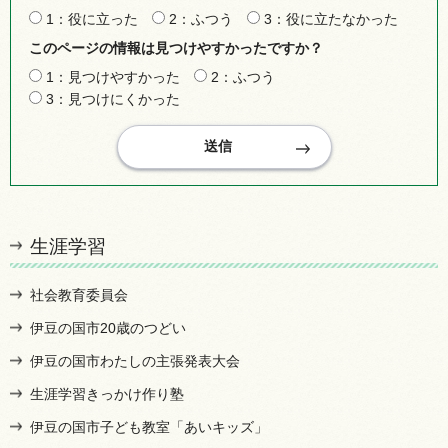
1：役に立った
2：ふつう
3：役に立たなかった
このページの情報は見つけやすかったですか？
1：見つけやすかった
2：ふつう
3：見つけにくかった
生涯学習
社会教育委員会
伊豆の国市20歳のつどい
伊豆の国市わたしの主張発表大会
生涯学習きっかけ作り塾
伊豆の国市子ども教室「あいキッズ」