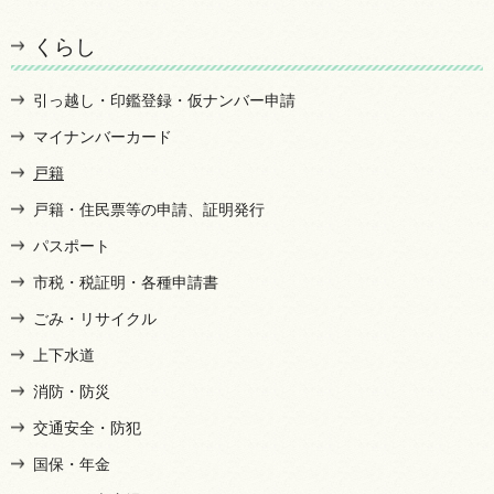
くらし
引っ越し・印鑑登録・仮ナンバー申請
マイナンバーカード
戸籍
戸籍・住民票等の申請、証明発行
パスポート
市税・税証明・各種申請書
ごみ・リサイクル
上下水道
消防・防災
交通安全・防犯
国保・年金