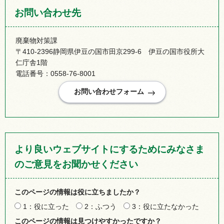
お問い合わせ先
廃棄物対策課
〒410-2396静岡県伊豆の国市田京299-6 伊豆の国市役所大
仁庁舎1階
電話番号：0558-76-8001
より良いウェブサイトにするためにみなさま
のご意見をお聞かせください
このページの情報は役に立ちましたか？
1：役に立った
2：ふつう
3：役に立たなかった
このページの情報は見つけやすかったですか？