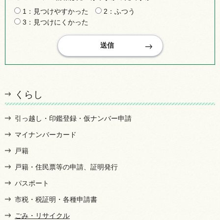
1：見つけやすかった
2：ふつう
3：見つけにくかった
くらし
引っ越し・印鑑登録・仮ナンバー申請
マイナンバーカード
戸籍
戸籍・住民票等の申請、証明発行
パスポート
市税・税証明・各種申請書
ごみ・リサイクル