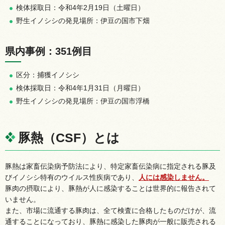
検体採取日：令和4年2月19日（土曜日）
野生イノシシの発見場所：伊豆の国市下畑
県内事例：351例目
区分：捕獲イノシシ
検体採取日：令和4年1月31日（月曜日）
野生イノシシの発見場所：伊豆の国市浮橋
豚熱（CSF）とは
豚熱は家畜伝染病予防法により、特定家畜伝染病に指定される豚及
びイノシシ特有のウイルス性疾病であり、
人には感染しません。
豚肉の摂取により、豚熱が人に感染することは世界的に報告されて
いません。
また、市場に流通する豚肉は、全て検査に合格したものだけが、流
通することになっており、豚熱に感染した豚肉が一般に販売される