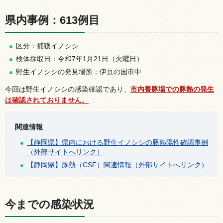
県内事例：613例目
区分：捕獲イノシシ
検体採取日：令和7年1月21日（火曜日）
野生イノシシの発見場所：伊豆の国市中
今回は野生イノシシの感染確認であり、
市内養豚場での豚熱
の発生
は確認されておりません。
関連情報
【静岡県】県内における野生イノシシの豚熱陽性確認事例
（外部サイトへリンク）
【静岡県】豚熱（CSF）関連情報（外部サイトへリンク）
今までの感染状況