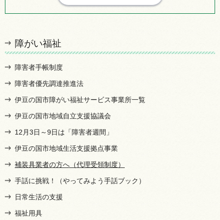
障がい福祉
障害者手帳制度
障害者優先調達推進法
伊豆の国市障がい福祉サービス事業所一覧
伊豆の国市地域自立支援協議会
12月3日～9日は「障害者週間」
伊豆の国市地域生活支援拠点事業
補装具業者の方へ（代理受領制度）
手話に挑戦！（やってみよう手話ブック）
日常生活の支援
福祉用具