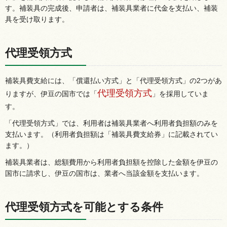
す。補装具の完成後、申請者は、補装具業者に代金を支払い、補装
具を受け取ります。
代理受領方式
補装具費支給には、「償還払い方式」と「代理受領方式」の2つがあ
代理受領方式
りますが、伊豆の国市では「
」を採用していま
す。
「代理受領方式」では、利用者は補装具業者へ利用者負担額のみを
支払います。（利用者負担額は「補装具費支給券」に記載されてい
ます。）
補装具業者は、総額費用から利用者負担額を控除した金額を伊豆の
国市に請求し、伊豆の国市は、業者へ当該金額を支払います。
代理受領方式を可能とする条件