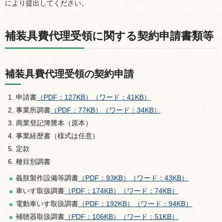
により提出してください。
補装具費代理受領に関する契約申請書類等
補装具費代理受領の契約申請
申請書
（PDF：127KB）
（ワード：41KB）
事業所調書
（PDF：77KB）
（ワード：34KB）
商業登記簿謄本（原本）
事業経歴書（様式は任意）
定款
種目別調書
義肢製作設備等調書
（PDF：93KB）
（ワード：43KB）
車いす取扱調書
（PDF：174KB）
（ワード：74KB）
電動車いす取扱調書
（PDF：192KB）
（ワード：94KB）
補聴器取扱調書
（PDF：106KB）
（ワード：51KB）