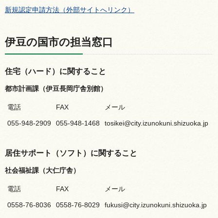
新規認定申請方法（外部サイトへリンク）
伊豆の国市の担当窓口
住宅（ハード）に関すること
都市計画課（伊豆長岡庁舎別館）
電話
FAX
メール
055-948-2909
055-948-1468
tosikei@city.izunokuni.shizuoka.jp
居住サポート（ソフト）に関すること
社会福祉課（大仁庁舎）
電話
FAX
メール
0558-76-8036
0558-76-8029
fukusi@city.izunokuni.shizuoka.jp