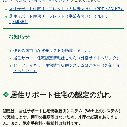
居住サポート住宅リーフレット（入居者向け）（PDF：861KB）
居住サポート住宅リーフレット（事業者向け）（PDF：
1,359KB）
お知らせ
伊豆の国市つなぎ先リストを掲載しました。
居住サポート住宅認定情報はこちら（外部サイトへリンク）
セーフティネット住宅情報提供システムはこちら（外部サイ
トへリンク）
居住サポート住宅の認定の流れ
認定は、居住サポート住宅情報提供システム（Web上のシステム）
で完結します。
押印の書類等はないため、来庁の必要もありませ
ん。また、認定手数料・掲載料は無料です。