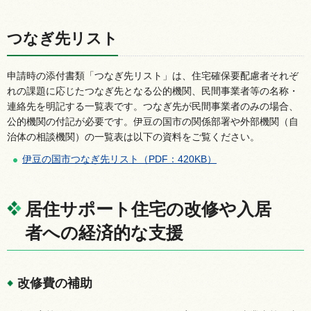
つなぎ先リスト
申請時の添付書類「つなぎ先リスト」は、住宅確保要配慮者それぞ
れの課題に応じたつなぎ先となる公的機関、民間事業者等の名称・
連絡先を明記する一覧表です。つなぎ先が民間事業者のみの場合、
公的機関の付記が必要です。伊豆の国市の関係部署や外部機関（自
治体の相談機関）の一覧表は以下の資料をご覧ください。
伊豆の国市つなぎ先リスト（PDF：420KB）
居住サポート住宅の改修や入居
者への経済的な支援
改修費の補助