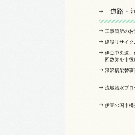
道路・
工事箇所のお
建設リサイク
伊豆中央道、
回数券を市役
深沢橋架替事
流域治水プロ
伊豆の国市橋