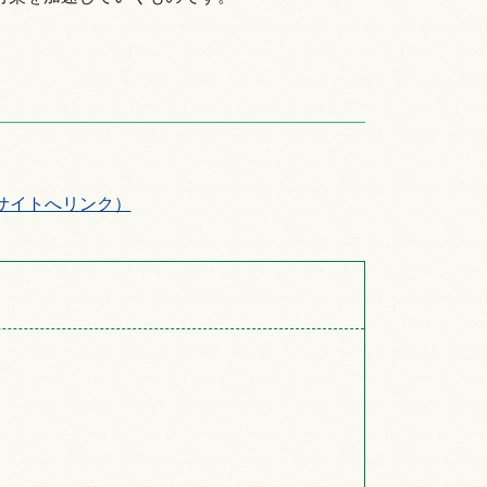
kai/（外部サイトへリンク）