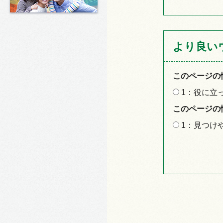
より良い
このページの
1：役に立
このページの
1：見つけ