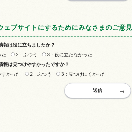
ウェブサイトにするためにみなさまのご意見
情報は役に立ちましたか？
った
2：ふつう
3：役に立たなかった
情報は見つけやすかったですか？
やすかった
2：ふつう
3：見つけにくかった