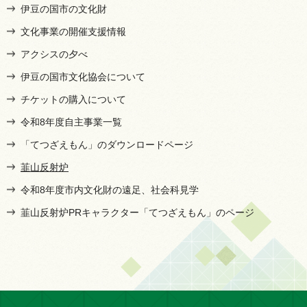
伊豆の国市の文化財
文化事業の開催支援情報
アクシスの夕べ
伊豆の国市文化協会について
チケットの購入について
令和8年度自主事業一覧
「てつざえもん」のダウンロードページ
韮山反射炉
令和8年度市内文化財の遠足、社会科見学
韮山反射炉PRキャラクター「てつざえもん」のページ