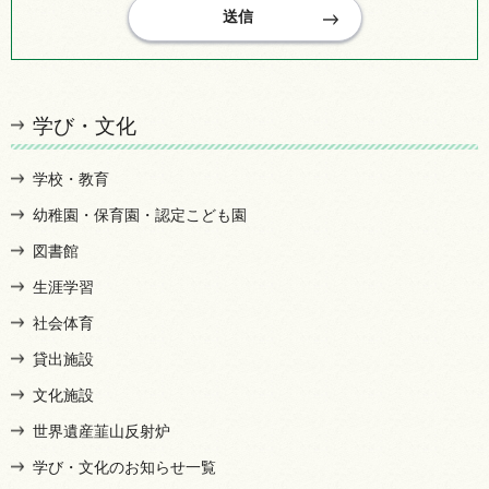
学び・文化
学校・教育
幼稚園・保育園・認定こども園
図書館
生涯学習
社会体育
貸出施設
文化施設
世界遺産韮山反射炉
学び・文化のお知らせ一覧