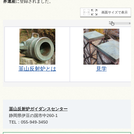
界遺産
に登録されました。
画面サイズで表示
韮山反射炉とは
見学
韮山反射炉ガイダンスセンター
静岡県伊豆の国市中260-1
TEL：055-949-3450