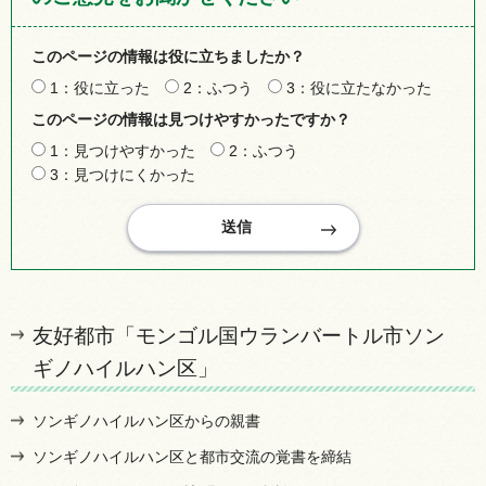
このページの情報は役に立ちましたか？
1：役に立った
2：ふつう
3：役に立たなかった
このページの情報は見つけやすかったですか？
1：見つけやすかった
2：ふつう
3：見つけにくかった
友好都市「モンゴル国ウランバートル市ソン
ギノハイルハン区」
ソンギノハイルハン区からの親書
ソンギノハイルハン区と都市交流の覚書を締結