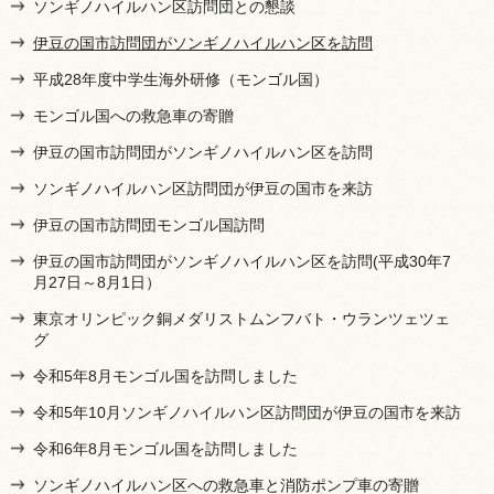
ソンギノハイルハン区訪問団との懇談
伊豆の国市訪問団がソンギノハイルハン区を訪問
平成28年度中学生海外研修（モンゴル国）
モンゴル国への救急車の寄贈
伊豆の国市訪問団がソンギノハイルハン区を訪問
ソンギノハイルハン区訪問団が伊豆の国市を来訪
伊豆の国市訪問団モンゴル国訪問
伊豆の国市訪問団がソンギノハイルハン区を訪問(平成30年7
月27日～8月1日）
東京オリンピック銅メダリストムンフバト・ウランツェツェ
グ
令和5年8月モンゴル国を訪問しました
令和5年10月ソンギノハイルハン区訪問団が伊豆の国市を来訪
令和6年8月モンゴル国を訪問しました
ソンギノハイルハン区への救急車と消防ポンプ車の寄贈