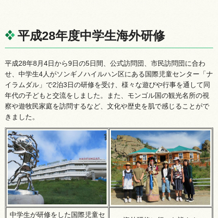
平成28年度中学生海外研修
平成28年8月4日から9日の5日間、公式訪問団、市民訪問団に合わ
せ、中学生4人がソンギノハイルハン区にある国際児童センター「ナ
イラムダル」で2泊3日の研修を受け、様々な遊びや行事を通して同
年代の子どもと交流をしました。また、モンゴル国の観光名所の視
察や遊牧民家庭を訪問するなど、文化や歴史を肌で感じることがで
きました。
中学生が研修をした国際児童セ