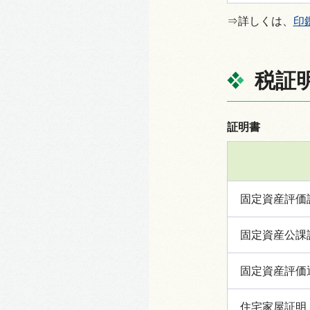
⇒詳しくは、
印
税証
証明書
固定資産評価
固定資産公課
固定資産評価
住宅家屋証明