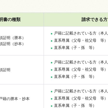
明書の種類
請求できる方
戸籍に記載されている方（本人
項証明（謄本）
直系尊属（父母・祖父母
等
）
項証明（抄本）
直系卑属（子・孫
等
）
戸籍に記載されている方（本人
直系尊属（父母・祖父母
等
）
項証明
直系卑属（子・孫
等
）
戸籍に記載されている方（本人
直系尊属（父母・祖父母
等
）
戸籍の謄本・抄本
直系卑属（子・孫
等
）