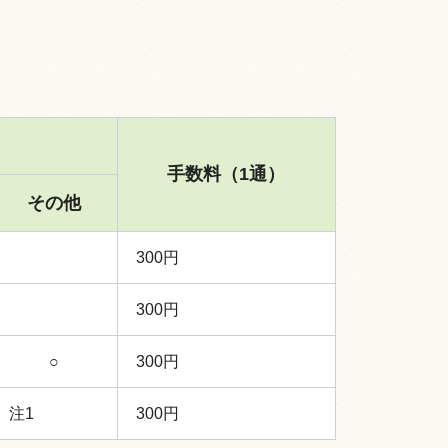
。
手数料（1通）
その他
300円
300円
○
300円
注1
300円