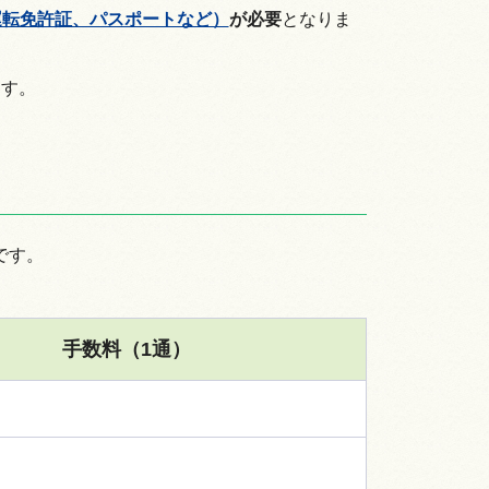
運転免許証、パスポートなど）
が必要
となりま
ます。
です。
手数料（1通）