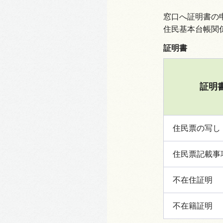
窓口へ証明書の
住民基本台帳関
証明書
証明
住民票の写し
住民票記載事
不在住証明
不在籍証明