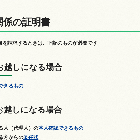
関係の証明書
情報
書を請求するときは、下記のものが必要です
お越しになる場合
できるもの
お越しになる場合
る人（代理人）の
本人確認できるもの
る方からの
委任状