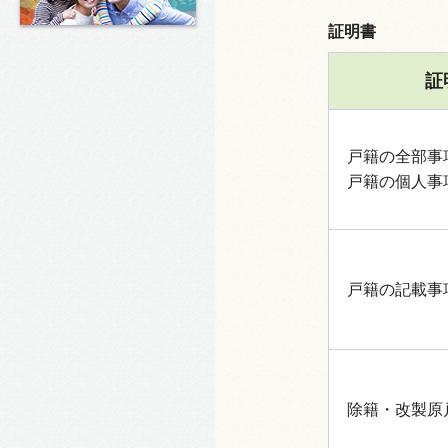
証明書
証
戸籍の全部事
戸籍の個人事
戸籍の記載事
除籍・改製原