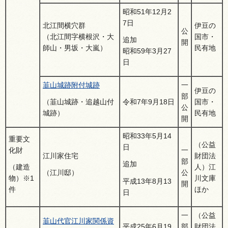
昭和51年12月2
7日
北江間横穴群
伊豆の
公
（北江間字横根沢・大
国市・
追加
開
師山・男坂・大嵐）
民有地
昭和59年3月27
日
韮山城跡附付城跡
一
伊豆の
部
令和7年9月18日
国市・
（韮山城跡・追越山付
公
民有地
城跡）
開
昭和33年5月14
重要文
（公益
日
化財
一
江川家住宅
財団法
部
追加
人）江
（建造
公
（江川邸）
川文庫
物）※1
平成13年8月13
開
ほか
件
日
一
（公益
韮山代官江川家関係資
平成25年6月19
部
財団法