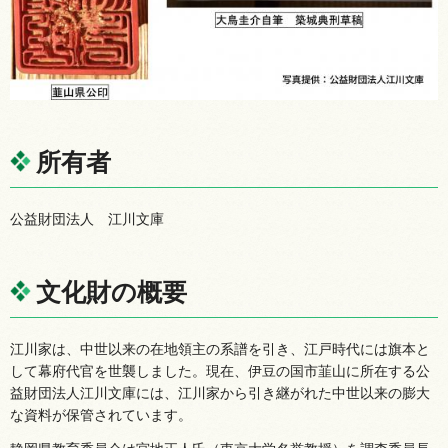
所有者
公益財団法人
江
川文庫
文化財の概要
江川家は、中世以来の在地領主の系譜を引き、江戸時代には旗本と
して幕府代官を世襲しました。現在、伊豆の国市韮山に所在する公
益財団法人江川文庫には、江川家から引き継がれた中世以来の膨大
な資料が保管されています。