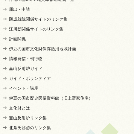
届出・申請
願成就院関係サイトのリンク集
江川邸関係サイトのリンク集
計画関係
伊豆の国市文化財保存活用地域計画
情報発信・刊行物
韮山反射炉ガイド
ガイド・ボランティア
イベント・講座
伊豆の国市歴史民俗資料館（旧上野家住宅）
文化財とは
韮山反射炉リンク集
北条氏邸跡のリンク集