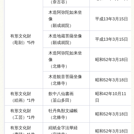
（奈古谷）
木造阿弥陀如来坐
像
平成13年3月15日
（願成就院）
有形文化財
木造地蔵菩薩坐像
平成13年3月15日
（彫刻）*5件
（願成就院）
木造阿弥陀如来坐
像
昭和52年3月18日
（北條寺）
木造観音菩薩坐像
昭和52年3月18日
（北條寺）
有形文化財
飲中八仙書画
昭和42年10月11
（絵画）*1件
（韮山多田）
日
有形文化財
牡丹鳥獣文繍帳
昭和52年3月18日
（工芸）*1件
（北條寺）
有形文化財
紺紙金字法華経
昭和52年3月18日