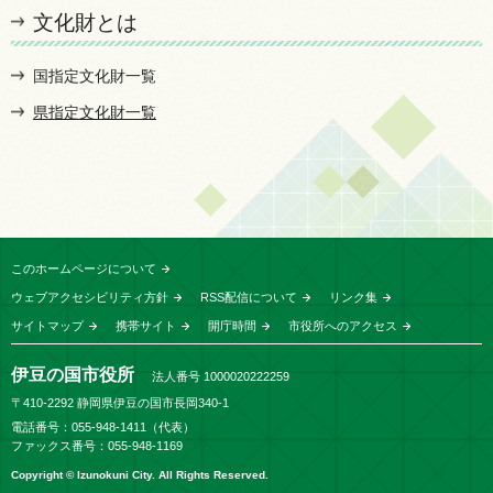
文化財とは
国指定文化財一覧
県指定文化財一覧
このホームページについて
ウェブアクセシビリティ方針
RSS配信について
リンク集
サイトマップ
携帯サイト
開庁時間
市役所へのアクセス
伊豆の国市役所
法人番号 1000020222259
〒410-2292 静岡県伊豆の国市長岡340-1
電話番号：055-948-1411（代表）
ファックス番号：055-948-1169
Copyright © Izunokuni City. All Rights Reserved.