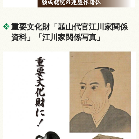
重要文化財「韮山代官江川家関係
資料」「江川家関係写真」