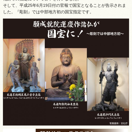
そして、平成25年6月19日付の官報で国宝となることが告示されま
した。『彫刻』では中部地方初の国宝指定です。