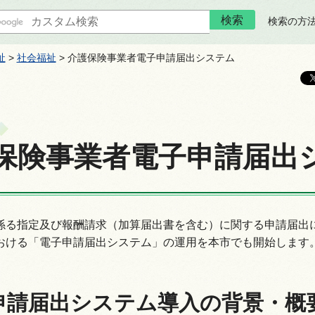
検索の方
祉
>
社会福祉
> 介護保険事業者電子申請届出システム
保険事業者電子申請届出
係る指定及び報酬請求（加算届出書を含む）に関する申請届出
おける「電子申請届出システム」の運用を本市でも開始します
申請届出システム導入の背景・概