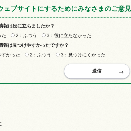
ウェブサイトにするためにみなさまのご意見
情報は役に立ちましたか？
った
2：ふつう
3：役に立たなかった
情報は見つけやすかったですか？
やすかった
2：ふつう
3：見つけにくかった
祉