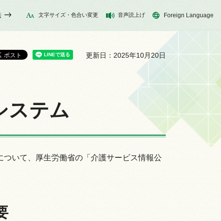
法
文字サイズ・色合い変更
音声読上げ
Foreign Language
更新日：2025年10月20日
システム
について、厚生労働省の「介護サービス情報公
。
要