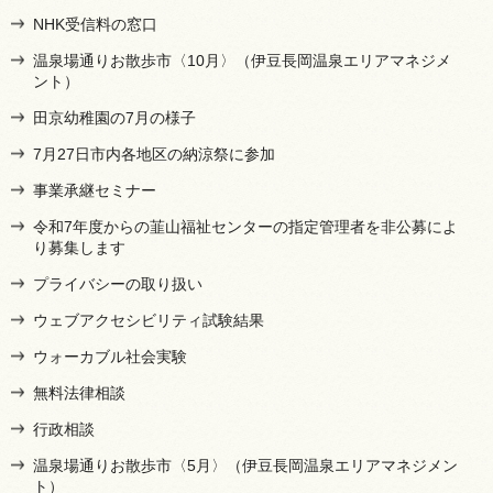
NHK受信料の窓口
温泉場通りお散歩市〈10月〉（伊豆長岡温泉エリアマネジメ
ント）
田京幼稚園の7月の様子
7月27日市内各地区の納涼祭に参加
事業承継セミナー
令和7年度からの韮山福祉センターの指定管理者を非公募によ
り募集します
プライバシーの取り扱い
ウェブアクセシビリティ試験結果
ウォーカブル社会実験
無料法律相談
行政相談
温泉場通りお散歩市〈5月〉（伊豆長岡温泉エリアマネジメン
ト）