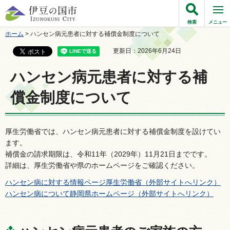
伊豆の国市
検索
メニュー
ホーム
> ハンセン病元患者に対する補償金制度について
更新日：2026年6月24日
ハンセン病元患者に対する補
償金制度について
厚生労働省では、ハンセン病元患者に対する補償金制度を設けてい
ます。
補償金の請求期限は、令和11年（2029年）11月21日までです。
詳細は、厚生労働省や県のホームページをご確認ください。
ハンセン病に対する情報ページ厚生労働省（外部サイトへリンク）
ハンセン病について静岡県ホームページ（外部サイトへリンク）