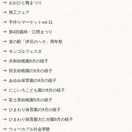
おおひと梅まつり
商工フェア
手作りマーケットvol.11
第4回義時・江間まつり
道の駅「伊豆のへそ」周年祭
モンゴルフェスタ
共和幼稚園9月の様子
田京幼稚園の9月の様子
あゆみ保育園の9月の様子
にじいろこども園の9月の様子
富士美幼稚園9月の様子
ひまわり保育園の9月の様子
ひまわり保育園大仁分園9月の様子
ウォーカブル社会実験