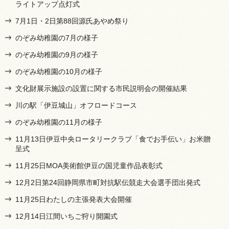
ライトアップ点灯式
7月1日・2日第88回源氏あやめ祭り
のぞみ幼稚園の7月の様子
のぞみ幼稚園の9月の様子
のぞみ幼稚園の10月の様子
文化財展示施設の設置に関する市民説明会の開催結果
川の駅「伊豆城山」オフロードコース
のぞみ幼稚園の11月の様子
11月13日伊豆中央ロータリークラブ「食でお手伝い」お米贈
呈式
11月25日MOA美術館伊豆の国児童作品表彰式
12月2日第24回静岡県市町対抗駅伝競走大会選手団出発式
11月25日わたしの主張発表大会開催
12月14日江間いちご狩り開園式