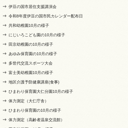
伊豆の国市居住支援講演会
令和8年度伊豆の国市民カレンダー配布日
共和幼稚園10月の様子
にじいろこども園の10月の様子
田京幼稚園の10月の様子
あゆみ保育園の10月の様子
多世代交流スポーツ大会
富士美幼稚園10月の様子
地区介護予防健康講座(食事)
ひまわり保育園大仁分園10月の様子
体力測定（大仁庁舎）
ひまわり保育園の10月の様子
体力測定（高齢者温泉交流館）