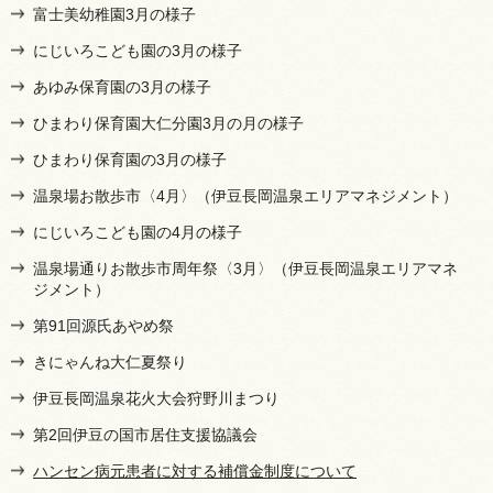
富士美幼稚園3月の様子
にじいろこども園の3月の様子
あゆみ保育園の3月の様子
ひまわり保育園大仁分園3月の月の様子
ひまわり保育園の3月の様子
温泉場お散歩市〈4月〉（伊豆長岡温泉エリアマネジメント）
にじいろこども園の4月の様子
温泉場通りお散歩市周年祭〈3月〉（伊豆長岡温泉エリアマネ
ジメント）
第91回源氏あやめ祭
きにゃんね大仁夏祭り
伊豆長岡温泉花火大会狩野川まつり
第2回伊豆の国市居住支援協議会
ハンセン病元患者に対する補償金制度について