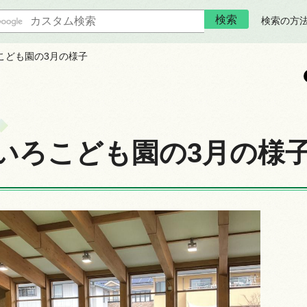
検索の方
こども園の3月の様子
いろこども園の3月の様