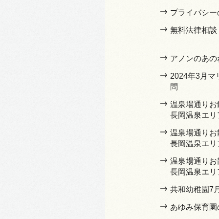
プライバシー
無料法律相談
アノンのあの
2024年3月
問
温泉場通りお
長岡温泉エリ
温泉場通りお
長岡温泉エリ
温泉場通りお
長岡温泉エリ
共和幼稚園7
あゆみ保育園