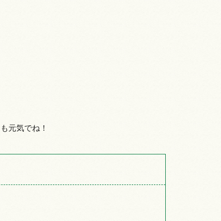
ても元気でね！