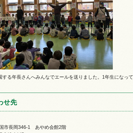
情報
園する年長さんへみんなでエールを送りました。1年生になっ
わせ先
市長岡346-1 あやめ会館2階