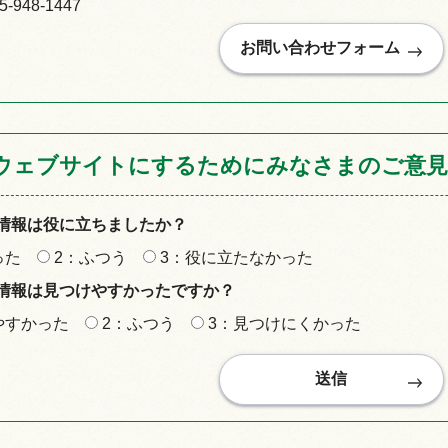
948-1447
ウェブサイトにするためにみなさまのご意見
情報は役に立ちましたか？
った
2：ふつう
3：役に立たなかった
情報は見つけやすかったですか？
やすかった
2：ふつう
3：見つけにくかった