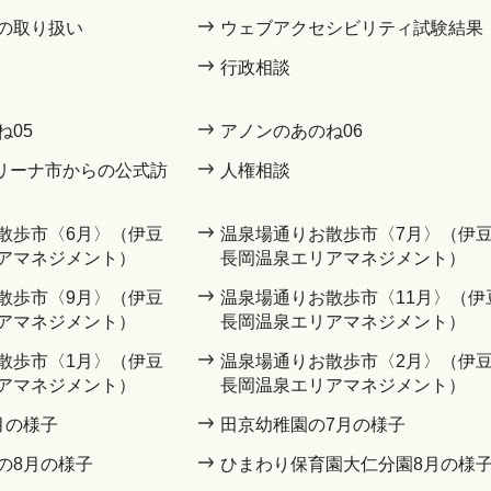
の取り扱い
ウェブアクセシビリティ試験結果
行政相談
ね05
アノンのあのね06
マリーナ市からの公式訪
人権相談
散歩市〈6月〉（伊豆
温泉場通りお散歩市〈7月〉（伊
アマネジメント）
長岡温泉エリアマネジメント）
散歩市〈9月〉（伊豆
温泉場通りお散歩市〈11月〉（伊
アマネジメント）
長岡温泉エリアマネジメント）
散歩市〈1月〉（伊豆
温泉場通りお散歩市〈2月〉（伊
アマネジメント）
長岡温泉エリアマネジメント）
月の様子
田京幼稚園の7月の様子
の8月の様子
ひまわり保育園大仁分園8月の様