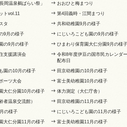
豆長岡温泉鵺ばらい祭」
おおひと梅まつり
vol.11
第4回義時・江間まつり
スタ
共和幼稚園9月の様子
の9月の様子
にじいろこども園の9月の様子
園の9月の様子
ひまわり保育園大仁分園9月の様
住支援講演会
令和8年度伊豆の国市民カレンダ
配布日
も園の10月の様子
田京幼稚園の10月の様子
ポーツ大会
富士美幼稚園10月の様子
園大仁分園10月の様子
体力測定（大仁庁舎）
齢者温泉交流館）
田京幼稚園の11月の様子
1月の様子
にじいろこども園の11月の様子
園大仁分園11月の様子
富士美幼稚園11月の様子