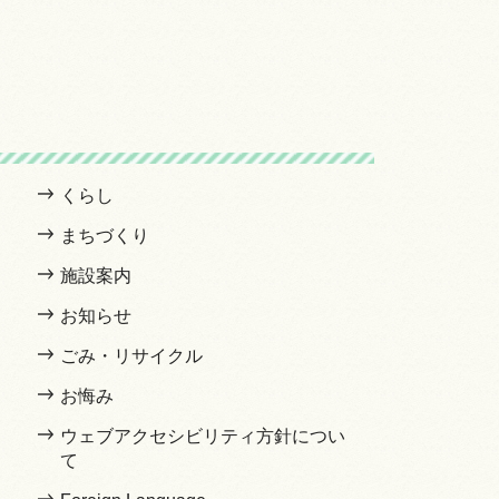
くらし
まちづくり
施設案内
お知らせ
ごみ・リサイクル
お悔み
ウェブアクセシビリティ方針につい
て