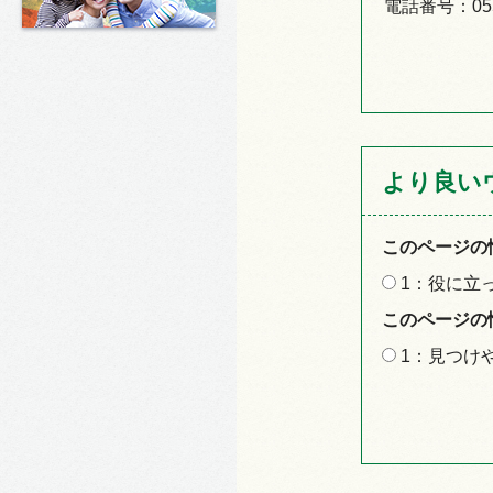
電話番号：055-
より良い
このページの
1：役に立
このページの
1：見つけ