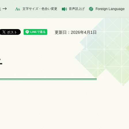
法
文字サイズ・色合い変更
音声読上げ
Foreign Language
更新日：2026年4月1日
子