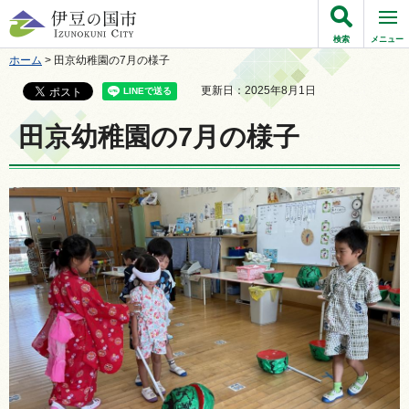
伊豆の国市
検索
メニュー
ホーム
> 田京幼稚園の7月の様子
更新日：2025年8月1日
田京幼稚園の7月の様子