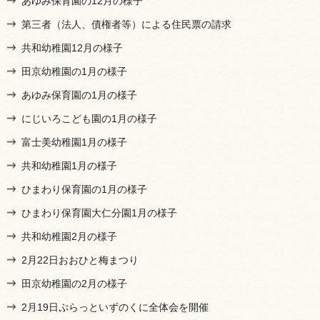
あゆみ保育園の12月の様子
第三者（法人、債権者等）による住民票の請求
共和幼稚園12月の様子
田京幼稚園の1月の様子
あゆみ保育園の1月の様子
にじいろこども園の1月の様子
富士美幼稚園1月の様子
共和幼稚園1月の様子
ひまわり保育園の1月の様子
ひまわり保育園大仁分園1月の様子
共和幼稚園2月の様子
2月22日おおひと梅まつり
田京幼稚園の2月の様子
2月19日ぷらっといずのくに全体会を開催