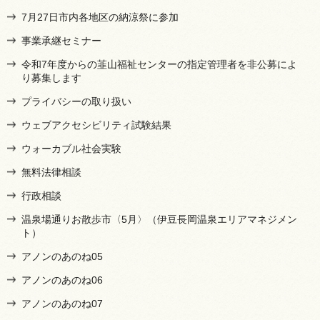
7月27日市内各地区の納涼祭に参加
事業承継セミナー
令和7年度からの韮山福祉センターの指定管理者を非公募によ
り募集します
プライバシーの取り扱い
ウェブアクセシビリティ試験結果
ウォーカブル社会実験
無料法律相談
行政相談
温泉場通りお散歩市〈5月〉（伊豆長岡温泉エリアマネジメン
ト）
アノンのあのね05
アノンのあのね06
アノンのあのね07