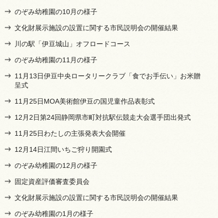
のぞみ幼稚園の10月の様子
文化財展示施設の設置に関する市民説明会の開催結果
川の駅「伊豆城山」オフロードコース
のぞみ幼稚園の11月の様子
11月13日伊豆中央ロータリークラブ「食でお手伝い」お米贈
呈式
11月25日MOA美術館伊豆の国児童作品表彰式
12月2日第24回静岡県市町対抗駅伝競走大会選手団出発式
11月25日わたしの主張発表大会開催
12月14日江間いちご狩り開園式
のぞみ幼稚園の12月の様子
固定資産評価審査委員会
文化財展示施設の設置に関する市民説明会の開催結果
のぞみ幼稚園の1月の様子