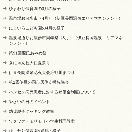
ひまわり保育園の3月の様子
温泉場お散歩市〈4月〉（伊豆長岡温泉エリアマネジメント）
にじいろこども園の4月の様子
温泉場通りお散歩市周年祭〈3月〉（伊豆長岡温泉エリアマネ
ジメント）
第91回源氏あやめ祭
きにゃんね大仁夏祭り
伊豆長岡温泉花火大会狩野川まつり
第2回伊豆の国市居住支援協議会
ハンセン病元患者に対する補償金制度について
やさいの日のイベント
幼児親子クッキング教室
ワクワク・モリモリ小学生料理教室
ひまわり保育園の6月の様子