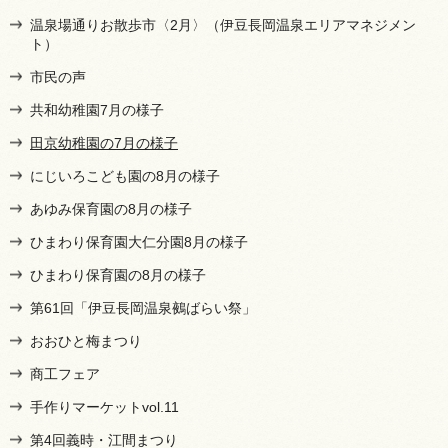
温泉場通りお散歩市〈2月〉（伊豆長岡温泉エリアマネジメン
ト）
市民の声
共和幼稚園7月の様子
田京幼稚園の7月の様子
にじいろこども園の8月の様子
あゆみ保育園の8月の様子
ひまわり保育園大仁分園8月の様子
ひまわり保育園の8月の様子
第61回「伊豆長岡温泉鵺ばらい祭」
おおひと梅まつり
商工フェア
手作りマーケットvol.11
第4回義時・江間まつり