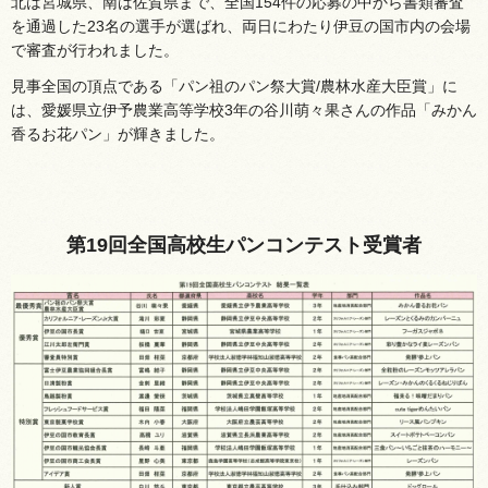
北は宮城県、南は佐賀県まで、全国154件の応募の中から書類審査
を通過した23名の選手が選ばれ、両日にわたり伊豆の国市内の会場
で審査が行われました。
見事全国の頂点である「パン祖のパン祭大賞/農林水産大臣賞」に
は、愛媛県立伊予農業高等学校3年の谷川萌々果さんの作品「みかん
香るお花パン」が輝きました。
第19回全国高校生パンコンテスト受賞者