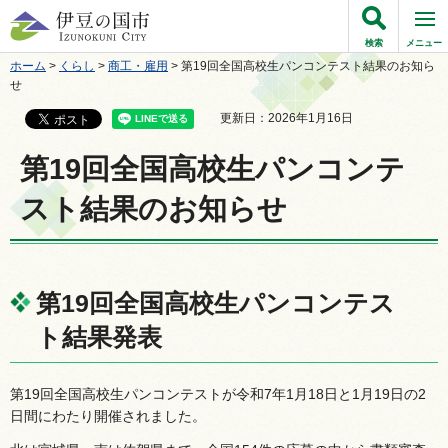
伊豆の国市
検索
メニュー
ホーム
>
くらし
>
商工・雇用
> 第19回全国高校生パンコンテスト結果のお知ら
せ
更新日：2026年1月16日
第19回全国高校生パンコンテ
スト結果のお知らせ
第19回全国高校生パンコンテス
ト結果発表
第19回全国高校生パンコンテストが令和7年1月18日と1月19日の2
日間にわたり開催されました。