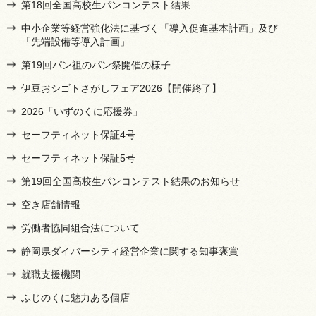
第18回全国高校生パンコンテスト結果
中小企業等経営強化法に基づく「導入促進基本計画」及び
「先端設備等導入計画」
第19回パン祖のパン祭開催の様子
伊豆おシゴトさがしフェア2026【開催終了】
2026「いずのくに応援券」
セーフティネット保証4号
セーフティネット保証5号
第19回全国高校生パンコンテスト結果のお知らせ
空き店舗情報
労働者協同組合法について
静岡県ダイバーシティ経営企業に関する知事褒賞
就職支援機関
ふじのくに魅力ある個店