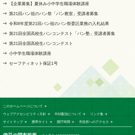
【企業募集】夏休み小中学生職場体験講座
第21回パン祖のパン祭「パン教室」受講者募集
令和8年度第21回パン祖のパン祭委託業務の入札結果
第21回全国高校生パンコンテスト「パン塾」受講者募集
第21回全国高校生パンコンテスト
小中学生職場体験講座
セーフティネット保証1号
このホームページについて
ウェブアクセシビリティ方針
RSS配信について
リンク集
サイトマップ
携帯サイト
開庁時間
市役所へのアクセス