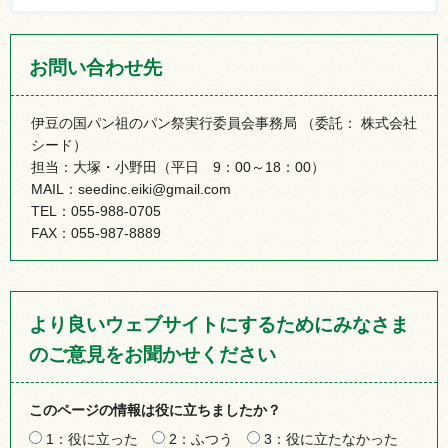
お問い合わせ先
伊豆の国パン祖のパン祭実行委員会事務局 （委託： 株式会社
シード）
担当：大塚・小野田（平日 9：00～18：00）
MAIL：seedinc.eiki@gmail.com
TEL：055-988-0705
FAX：055-987-8889
より良いウェブサイトにするためにみなさま
のご意見をお聞かせください
このページの情報は役に立ちましたか？
1：役に立った
2：ふつう
3：役に立たなかった