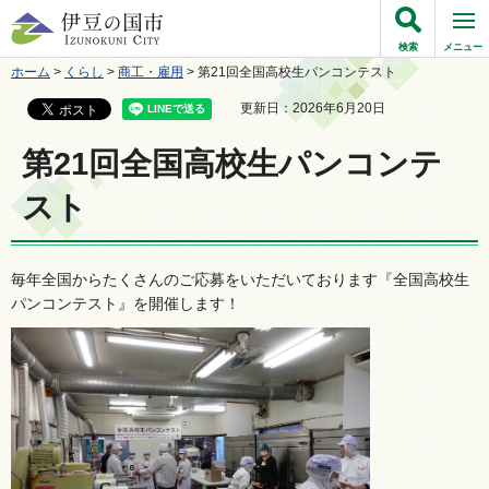
伊豆の国市
検索
メニュー
ホーム
>
くらし
>
商工・雇用
> 第21回全国高校生パンコンテスト
更新日：2026年6月20日
第21回全国高校生パンコンテ
スト
毎年全国からたくさんのご応募をいただいております『全国高校生
パンコンテスト』を開催します！