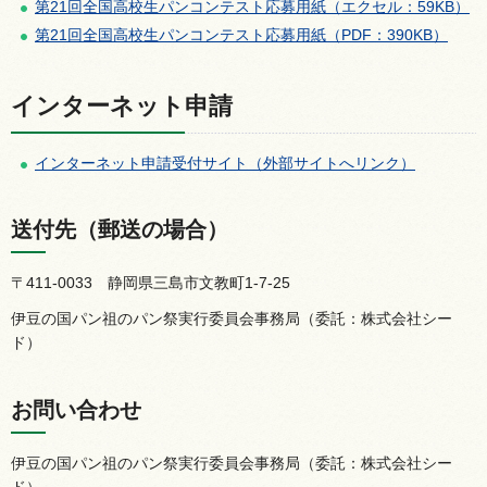
第21回全国高校生パンコンテスト応募用紙（エクセル：59KB）
第21回全国高校生パンコンテスト応募用紙（PDF：390KB）
インターネット申請
インターネット申請受付サイト（外部サイトへリンク）
送付先（郵送の場合）
〒411-0033
静岡県
三島市文教町1-7-25
伊豆の国パン祖のパン祭実行委員会事務局（委託：株式会社シー
ド）
お問い合わせ
伊豆の国パン祖のパン祭実行委員会事務局（委託：株式会社シー
ド）