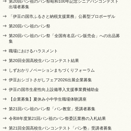
第20回パン祖のパン祭昭和100年記念シニアパンコンテスト
出場者募集
「伊豆の国市ふるさと納税支援業務」公募型プロポーザル
第20回パン祖のパン祭
第20回パン祖のパン祭「全国有名店パン販売会」への出品募
集
職場におけるハラスメント
第20回全国高校生パンコンテスト結果
しずおかリノベーションまちづくりフォーラム
伊豆おシゴトさがしフェア2026出展企業募集
伊豆の国市生産性向上設備導入支援事業費補助金
【企業募集】夏休み小中学生職場体験講座
第21回パン祖のパン祭「パン教室」受講者募集
令和8年度第21回パン祖のパン祭委託業務の入札結果
第21回全国高校生パンコンテスト「パン塾」受講者募集