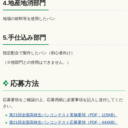
4.地産地消部門
地場の材料等を使用したパン
5.手仕込み部門
指定配合で製作したパン（初心者向け）
（※他部門との併用はできません。）
応募方法
応募要領をご確認の上、応募用紙に必要事項を記入し送付してくだ
さい。
第21回全国高校生パンコンテスト実施要領（PDF：115KB）
第21回全国高校生パンコンテスト応募要領（PDF：444KB）