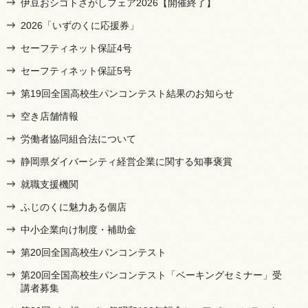
伊豆おシゴトさがしフェア2026【開催終了】
2026「いずのくに応援券」
セーフティネット保証4号
セーフティネット保証5号
第19回全国高校生パンコンテスト結果のお知らせ
空き店舗情報
労働者協同組合法について
静岡県ダイバーシティ経営企業に関する知事褒賞
就職支援機関
ふじのくに魅力ある個店
中小企業向け制度・補助金
第20回全国高校生パンコンテスト
第20回全国高校生パンコンテスト「ベーキングセミナー」受
講者募集