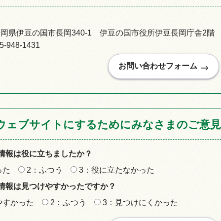
92静岡県伊豆の国市長岡340-1 伊豆の国市役所伊豆長岡庁舎2階
948-1431
ウェブサイトにするためにみなさまのご意見
情報は役に立ちましたか？
った
2：ふつう
3：役に立たなかった
情報は見つけやすかったですか？
やすかった
2：ふつう
3：見つけにくかった