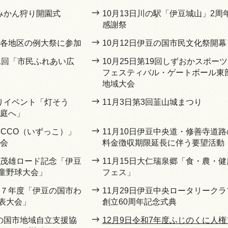
坂みかん狩り開園式
10月13日川の駅「伊豆城山」2周
感謝祭
市内各地区の例大祭に参加
10月12日伊豆の国市民文化祭開幕
21回「市民ふれあい広
10月25日第19回しずおかスポーツ
フェスティバル・ゲートボール東
地域大会
灯りイベント「灯そう
11月3日第3回韮山城まつり
の庭へ」
ZUCCO（いずっこ）」
11月10日伊豆中央道・修善寺道路
表会
料金徴収期限延長に伴う要望活動
長嶋茂雄ロード記念「伊豆
11月15日大仁瑞泉郷「食・農・健
童野球大会」
フェス」
令和７年度「伊豆の国市わ
11月29日伊豆中央ロータリークラ
表大会」
創立60周年記念式典
豆の国市地域自立支援協
12月9日令和7年度ふじのくに人権