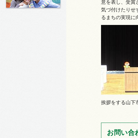
意を表し、受賞
気づ付けたりせ
るまちの実現に
挨拶をする山下
お問い合