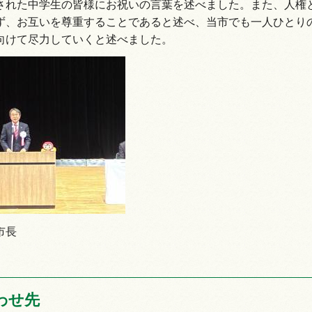
された中学生の皆様にお祝いの言葉を述べました。また、人権
ず、お互いを尊重することであると述べ、当市でも一人ひとり
向けて尽力していくと述べました。
市長
わせ先