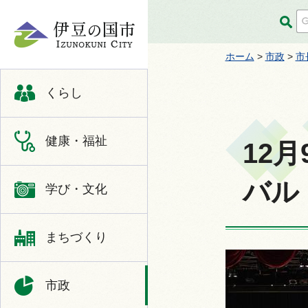
伊豆の国市
ホーム
>
市政
>
市
くらし
健康・福祉
12
バル
学び・文化
まちづくり
市政