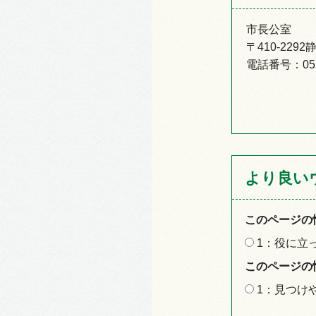
市長公室
〒410-22
電話番号：055-
より良い
このページの
1：役に立
このページの
1：見つけ