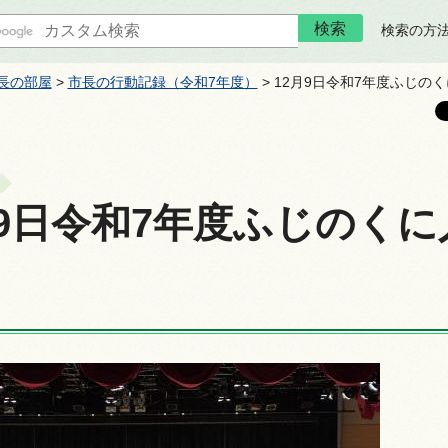
検索の方
長の部屋
>
市長の行動記録（令和7年度）
> 12月9日令和7年度ふじの
月9日令和7年度ふじのく