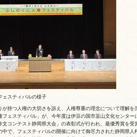
情報
フェスティバルの様子
りが持つ人権の大切さを訴え、人権尊重の理念について理解を
権フェスティバル」が、今年度は伊豆の国市韮山文化センターに
作文コンテスト静岡県大会」の表彰式が行われ、最優秀賞を受
の中で、フェスティバルの開催に向けて御尽力された静岡県人