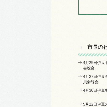
市長の
4月25日伊
会総会
4月27日伊
員会総会
4月30日伊
5月22日伊