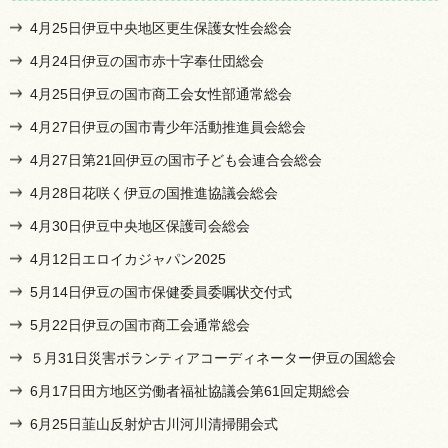
4月25日伊豆中央地区更生保護女性会総会
4月24日伊豆の国市赤十字奉仕団総会
4月25日伊豆の国市商工会女性部通常総会
4月27日伊豆の国市青少年活動推進員会総会
4月27日第21回伊豆の国市子ども会連合会総会
4月28日花咲く伊豆の国推進協議会総会
4月30日伊豆中央地区保護司会総会
4月12日エロイカジャパン2025
5月14日伊豆の国市保健委員委嘱状交付式
5月22日伊豆の国市商工会通常総会
５月31日災害ボランティアコーディネーター伊豆の国総会
6月17日田方地区労働者福祉協議会第61回定期総会
6月25日韮山反射炉古川河川清掃開会式