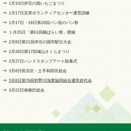
1月10日伊豆の国いちごまつり
1月17日災害ボランティアセンター運営訓練
1月17日・18日第20回パン祖のパン祭
１月25日「第61回鵺ばらい祭」開催
2月8日第21回伊豆の国市駅伝大会
2月28日第17回城山さくらまつり
2月27日ハンドスタンプアート除幕式
3月8日田京区・土手和田区総会
3月8日第76回狩野川漁業協同組合通常総代会
3月22日南條区総会