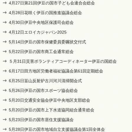
4月27日第21回伊豆の国市子ども会連合会総会
4月28日花咲く伊豆の国推進協議会総会
4月30日伊豆中央地区保護司会総会
4月12日エロイカジャパン2025
5月14日伊豆の国市保健委員委嘱状交付式
5月22日伊豆の国市商工会通常総会
５月31日災害ボランティアコーディネーター伊豆の国総会
6月17日田方地区労働者福祉協議会第61回定期総会
6月25日韮山反射炉古川河川清掃開会式
5月26日伊豆の国市スポーツ協会総会
5月20日交通安全協会伊豆中央地区支部総会
5月20日伊豆の国市上下水道協同組合通常総会
5月23日伊豆の国市居住支援協議会
5月28日伊豆の国市地域自立支援協議会第1回全体会