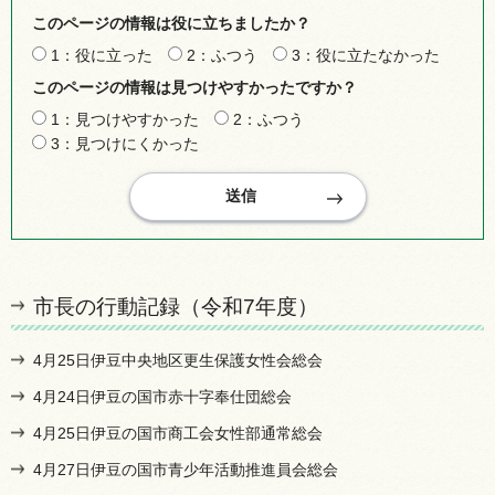
このページの情報は役に立ちましたか？
1：役に立った
2：ふつう
3：役に立たなかった
このページの情報は見つけやすかったですか？
1：見つけやすかった
2：ふつう
3：見つけにくかった
市長の行動記録（令和7年度）
4月25日伊豆中央地区更生保護女性会総会
4月24日伊豆の国市赤十字奉仕団総会
4月25日伊豆の国市商工会女性部通常総会
4月27日伊豆の国市青少年活動推進員会総会