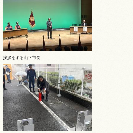
挨拶をする山下市長