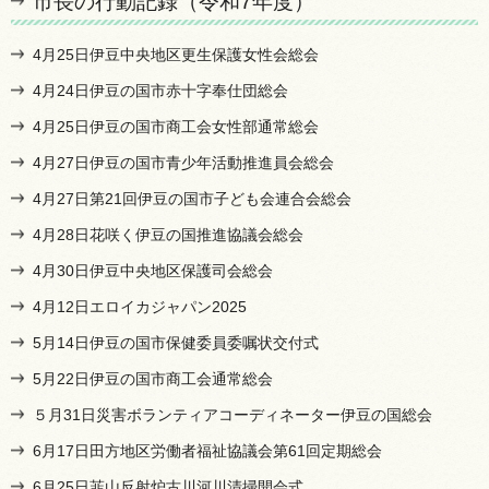
市長の行動記録（令和7年度）
4月25日伊豆中央地区更生保護女性会総会
4月24日伊豆の国市赤十字奉仕団総会
4月25日伊豆の国市商工会女性部通常総会
4月27日伊豆の国市青少年活動推進員会総会
4月27日第21回伊豆の国市子ども会連合会総会
4月28日花咲く伊豆の国推進協議会総会
4月30日伊豆中央地区保護司会総会
4月12日エロイカジャパン2025
5月14日伊豆の国市保健委員委嘱状交付式
5月22日伊豆の国市商工会通常総会
５月31日災害ボランティアコーディネーター伊豆の国総会
6月17日田方地区労働者福祉協議会第61回定期総会
6月25日韮山反射炉古川河川清掃開会式