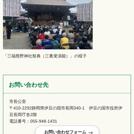
「三福熊野神社祭典（三番叟演能）」の様子
お問い合わせ先
市長公室
〒410-2292静岡県伊豆の国市長岡340-1 伊豆の国市役所伊
豆長岡庁舎2階
電話番号：055-948-1431