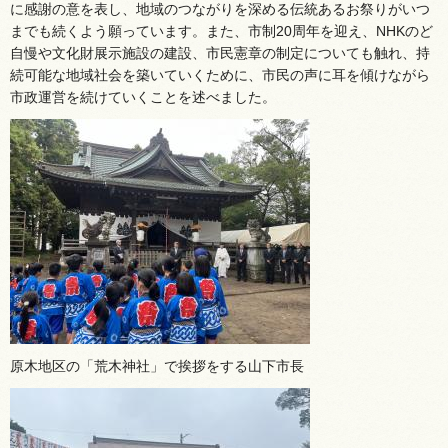
に感謝の意を表し、地域のつながりを深める伝統あるお祭りがいつ
までも続くよう願っています。また、市制20周年を迎え、NHKのど
自慢や文化財展示施設の建設、市民憲章の制定についても触れ、持
続可能な地域社会を築いていくために、市民の声に耳を傾けながら
市政運営を続けていくことを述べました。
原木地区の「荒木神社」で挨拶をする山下市長