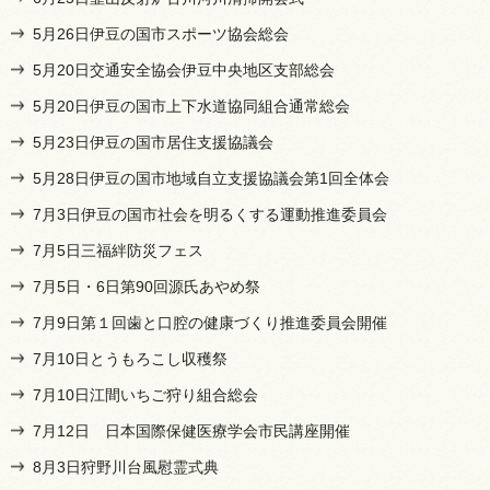
5月26日伊豆の国市スポーツ協会総会
5月20日交通安全協会伊豆中央地区支部総会
5月20日伊豆の国市上下水道協同組合通常総会
5月23日伊豆の国市居住支援協議会
5月28日伊豆の国市地域自立支援協議会第1回全体会
7月3日伊豆の国市社会を明るくする運動推進委員会
7月5日三福絆防災フェス
7月5日・6日第90回源氏あやめ祭
7月9日第１回歯と口腔の健康づくり推進委員会開催
7月10日とうもろこし収穫祭
7月10日江間いちご狩り組合総会
7月12日 日本国際保健医療学会市民講座開催
8月3日狩野川台風慰霊式典