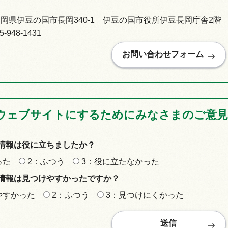
92静岡県伊豆の国市長岡340-1 伊豆の国市役所伊豆長岡庁舎2階
948-1431
ウェブサイトにするためにみなさまのご意見
情報は役に立ちましたか？
った
2：ふつう
3：役に立たなかった
情報は見つけやすかったですか？
やすかった
2：ふつう
3：見つけにくかった