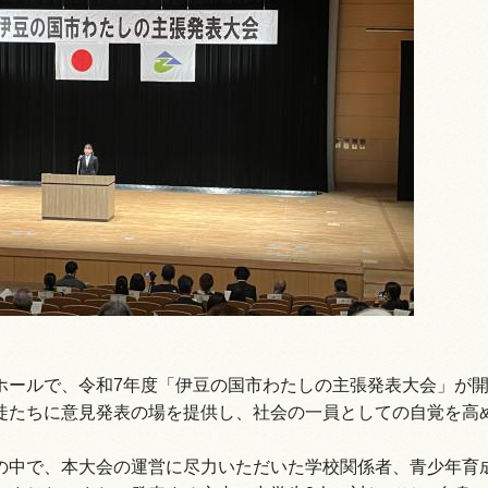
情報
ホールで、令和7年度「伊豆の国市わたしの主張発表大会」が
徒たちに意見発表の場を提供し、社会の一員としての自覚を高
の中で、本大会の運営に尽力いただいた学校関係者、青少年育