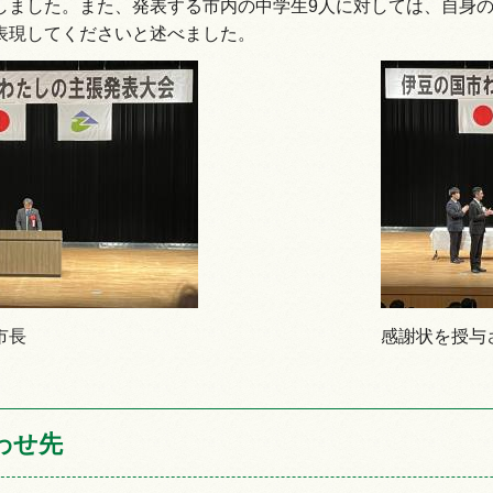
しました。また、発表する市内の中学生9人に対しては、自身
表現してくださいと述べました。
市長
感謝状を授与
わせ先