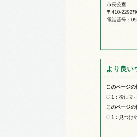
市長公室
〒410-22
電話番号：055-
より良い
このページの
1：役に立
このページの
1：見つけ