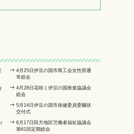
総
4月25日伊豆の国市商工会女性部通
常総会
会
4月28日花咲く伊豆の国推進協議会
総会
5月14日伊豆の国市保健委員委嘱状
交付式
ィ
6月17日田方地区労働者福祉協議会
第61回定期総会