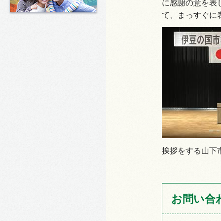
に感謝の意を表
て、まっすぐに
挨拶をする山下
お問い合