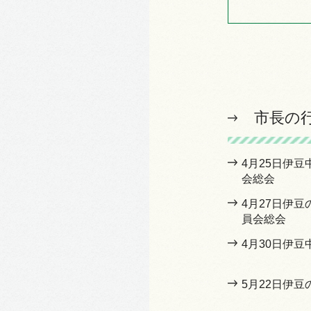
市長の
4月25日伊
会総会
4月27日伊
員会総会
4月30日伊
5月22日伊