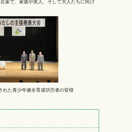
の言葉で、家族や友人、そして大人たちに向け
された青少年健全育成功労者の皆様