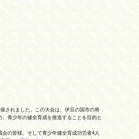
開催されました。この大会は、伊豆の国市の将
め、青少年の健全育成を推進することを目的と
成会の皆様、そして青少年健全育成功労者4人