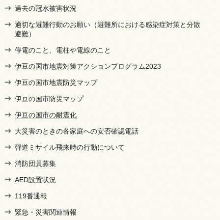
過去の冠水被害状況
適切な避難行動のお願い（避難所における感染症対策と分散
避難）
停電のこと、電柱や電線のこと
伊豆の国市地震対策アクションプログラム2023
伊豆の国市地震防災マップ
伊豆の国市防災マップ
伊豆の国市の耐震化
大災害のときの各家庭への安否確認電話
弾道ミサイル飛来時の行動について
消防団員募集
AED設置状況
119番通報
緊急・災害関連情報