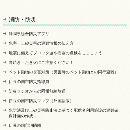
消防・防災
静岡県総合防災アプリ
水害・土砂災害の避難情報の伝え方
地震に備えてブロック塀や石塀の点検をしましょう
野焼き・たき火にご注意ください！
ペット動物の災害対策（災害時のペット動物との同行避難）
伊豆の国市防災指導員
防災ラジオからの同報無線放送
伊豆の国市防災マップ（外国語版）
水防法及び土砂災害防止法に基づく配慮者利用施設の避難確
保計画の作成
伊豆の国市消防団