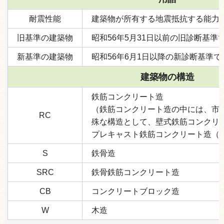
耐震性能
建築物が所有する地震抵抗する能力
旧基準の建築物
昭和56年5月31日以前の旧診断基準
新基準の建築物
昭和56年6月1日以降の新診断基準
建築物の構造
鉄筋コンクリート造
（鉄筋コンクリート造の中には、市
RC
殊な構造として、壁式鉄筋コンクリ
プレキャスト鉄筋コンクリート造（
S
鉄骨造
SRC
鉄骨鉄筋コンクリート造
CB
コンクリートブロック造
W
木造