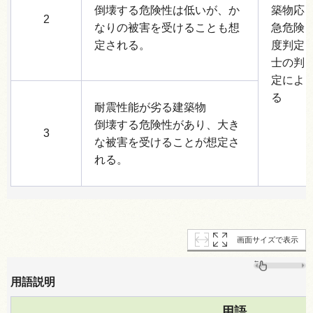
倒壊する危険性は低いが、か
築物応
2
なりの被害を受けることも想
急危険
定される。
度判定
士の判
定によ
る
耐震性能が劣る建築物
倒壊する危険性があり、大き
3
な被害を受けることが想定さ
れる。
画面サイズで表示
用語説明
用語