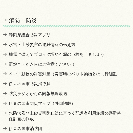
消防・防災
静岡県総合防災アプリ
水害・土砂災害の避難情報の伝え方
地震に備えてブロック塀や石塀の点検をしましょう
野焼き・たき火にご注意ください！
ペット動物の災害対策（災害時のペット動物との同行避難）
伊豆の国市防災指導員
防災ラジオからの同報無線放送
伊豆の国市防災マップ（外国語版）
水防法及び土砂災害防止法に基づく配慮者利用施設の避難確
保計画の作成
伊豆の国市消防団