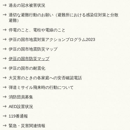
過去の冠水被害状況
適切な避難行動のお願い（避難所における感染症対策と分散
避難）
停電のこと、電柱や電線のこと
伊豆の国市地震対策アクションプログラム2023
伊豆の国市地震防災マップ
伊豆の国市防災マップ
伊豆の国市の耐震化
大災害のときの各家庭への安否確認電話
弾道ミサイル飛来時の行動について
消防団員募集
AED設置状況
119番通報
緊急・災害関連情報