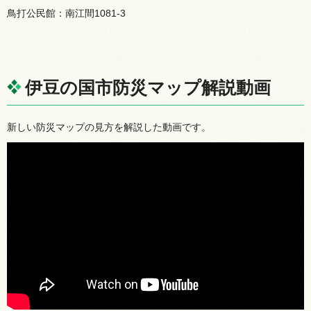
鳥打公民館：南江間1081-3
伊豆の国市防災マップ解説動画
新しい防災マップの見方を解説した動画です。