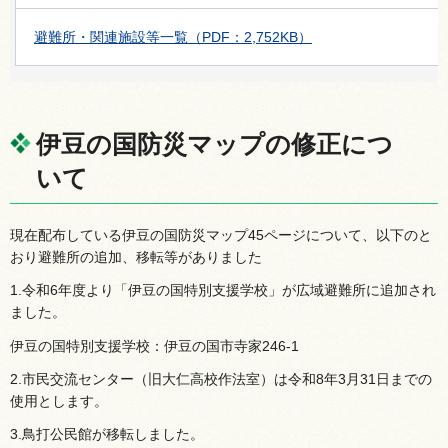
避難所・関連施設等一覧（PDF：2,752KB）
伊豆の国防災マップの修正につ
いて
現在配布している伊豆の国防災マップ45ページについて、以下のと
おり避難所の追加、移転等がありました
1.令和6年度より「伊豆の国特別支援学校」が広域避難所に追加され
ました。
伊豆の国特別支援学校：伊豆の国市寺家246-1
2.市民交流センター（旧大仁高校作法室）は令和8年3月31日までの
使用とします。
3.鳥打公民館が移転しました。