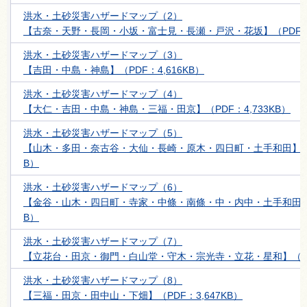
洪水・土砂災害ハザードマップ（2）
【古奈・天野・長岡・小坂・富士見・長瀬・戸沢・花坂】（PDF：5,
洪水・土砂災害ハザードマップ（3）
【吉田・中島・神島】（PDF：4,616KB）
洪水・土砂災害ハザードマップ（4）
【大仁・吉田・中島・神島・三福・田京】（PDF：4,733KB）
洪水・土砂災害ハザードマップ（5）
【山木・多田・奈古谷・大仙・長崎・原木・四日町・土手和田】（PD
B）
洪水・土砂災害ハザードマップ（6）
【金谷・山木・四日町・寺家・中條・南條・中・内中・土手和田】（P
B）
洪水・土砂災害ハザードマップ（7）
【立花台・田京・御門・白山堂・守木・宗光寺・立花・星和】（PDF
洪水・土砂災害ハザードマップ（8）
【三福・田京・田中山・下畑】（PDF：3,647KB）