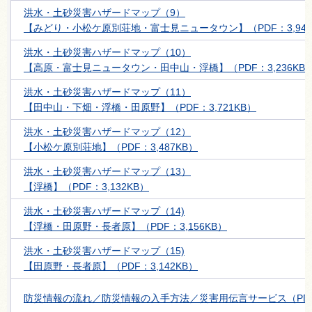
洪水・土砂災害ハザードマップ（9）
【みどり・小松ケ原別荘地・富士見ニュータウン】（PDF：3,949
洪水・土砂災害ハザードマップ（10）
【高原・富士見ニュータウン・田中山・浮橋】（PDF：3,236KB
洪水・土砂災害ハザードマップ（11）
【田中山・下畑・浮橋・田原野】（PDF：3,721KB）
洪水・土砂災害ハザードマップ（12）
【小松ケ原別荘地】（PDF：3,487KB）
洪水・土砂災害ハザードマップ（13）
【浮橋】（PDF：3,132KB）
洪水・土砂災害ハザードマップ（14)
【浮橋・田原野・長者原】（PDF：3,156KB）
洪水・土砂災害ハザードマップ（15)
【田原野・長者原】（PDF：3,142KB）
防災情報の流れ／防災情報の入手方法／災害用伝言サービス（PDF：