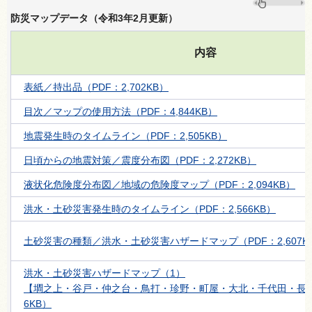
防災マップデータ（令和3年2月更新）
内容
表紙／持出品（PDF：2,702KB）
目次／マップの使用方法（PDF：4,844KB）
地震発生時のタイムライン（PDF：2,505KB）
日頃からの地震対策／震度分布図（PDF：2,272KB）
液状化危険度分布図／地域の危険度マップ（PDF：2,094KB）
洪水・土砂災害発生時のタイムライン（PDF：2,566KB）
土砂災害の種類／洪水・土砂災害ハザードマップ（PDF：2,607K
洪水・土砂災害ハザードマップ（1）
【墹之上・谷戸・仲之台・鳥打・珍野・町屋・大北・千代田・長塚】
6KB）