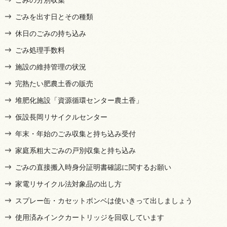
ごみを出す日とその種類
休日のごみの持ち込み
ごみ処理手数料
施設の維持管理の状況
完熟たい肥農土香の販売
堆肥化施設「資源循環センター農土香」
仮設長岡リサイクルセンター
年末・年始のごみ収集と持ち込み受付
家庭系粗大ごみの戸別収集と持ち込み
ごみの直接搬入時身分証明書確認に関するお願い
家電リサイクル法対象品の出し方
スプレー缶・カセットボンベは使いきって出しましょう
使用済みインクカートリッジを回収しています