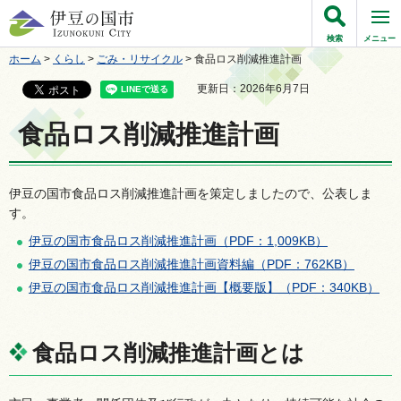
伊豆の国市
検索
メニュー
ホーム
>
くらし
>
ごみ・リサイクル
> 食品ロス削減推進計画
更新日：2026年6月7日
食品ロス削減推進計画
伊豆の国市食品ロス削減推進計画を策定しましたので、公表しま
す。
伊豆の国市食品ロス削減推進計画（PDF：1,009KB）
伊豆の国市食品ロス削減推進計画資料編（PDF：762KB）
伊豆の国市食品ロス削減推進計画【概要版】（PDF：340KB）
食品ロス削減推進計画とは