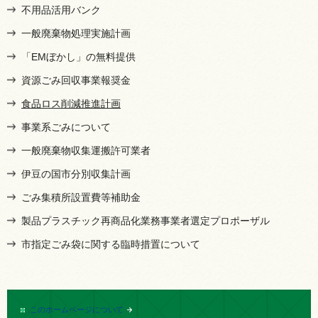
不用品活用バンク
一般廃棄物処理実施計画
「EMぼかし」の無料提供
資源ごみ回収事業報奨金
食品ロス削減推進計画
事業系ごみについて
一般廃棄物収集運搬許可業者
伊豆の国市分別収集計画
ごみ集積所設置費等補助金
製品プラスチック再商品化業務事業者選定プロポーザル
市指定ごみ袋に関する臨時措置について
このホームページについて