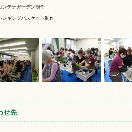
コンテナガーデン制作
ハンギングバスケット制作
わせ先