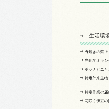
生活環
野焼きの禁止
光化学オキシ
ポッチとニャ
特定外来生物
特定作業の届
花咲く伊豆の