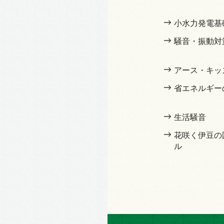
小水力発電基
騒音・振動対
アース・キッ
省エネルギー
生活騒音
花咲く伊豆の
ル