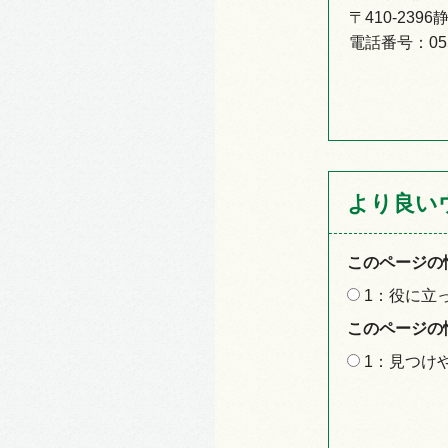
〒410-23
電話番号：0558
より良い
このページの
1：役に立
このページの
1：見つけ