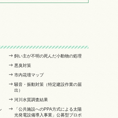
飼い主が不明の死んだ小動物の処理
悪臭対策
市内花壇マップ
騒音・振動対策（特定建設作業の届
出）
河川水質調査結果
ル
「公共施設へのPPA方式による太陽
光発電設備導入事業」公募型プロポ