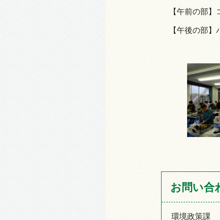
【午前の部】
【午後の部】
お問い合
環境政策課