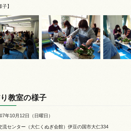
様子】
飾り教室の様子
7年10月12日（日曜日）
交流センター（大仁くぬぎ会館）伊豆の国市大仁334