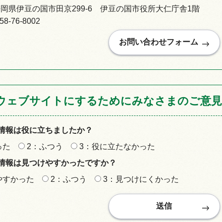
96静岡県伊豆の国市田京299-6 伊豆の国市役所大仁庁舎1階
-76-8002
ウェブサイトにするためにみなさまのご意見
情報は役に立ちましたか？
った
2：ふつう
3：役に立たなかった
情報は見つけやすかったですか？
やすかった
2：ふつう
3：見つけにくかった