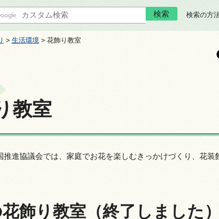
検索の方
り
>
生活環境
> 花飾り教室
り教室
国推進協議会では、家庭でお花を楽しむきっかけづくり、花装
の花飾り教室（終了しました