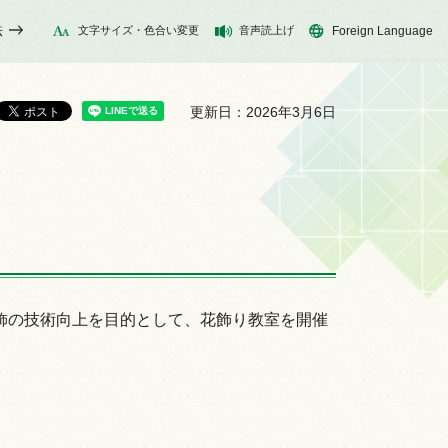
法
文字サイズ・色合い変更
音声読上げ
Foreign Language
更新日：2026年3月6日
飾の技術向上を目的として、花飾り教室を開催
）