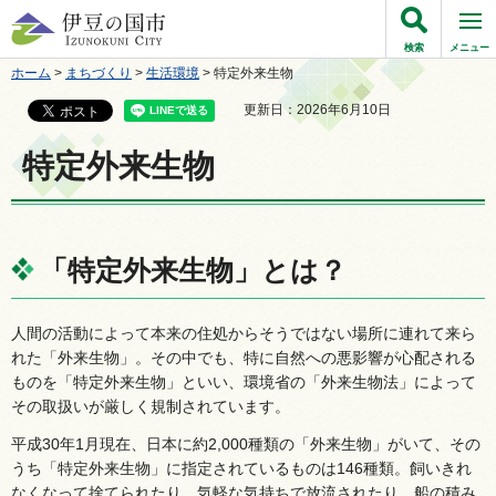
伊豆の国市
検索
メニュー
ホーム
>
まちづくり
>
生活環境
> 特定外来生物
更新日：2026年6月10日
特定外来生物
「特定外来生物」とは？
人間の活動によって本来の住処からそうではない場所に連れて来ら
れた「外来生物」。その中でも、特に自然への悪影響が心配される
ものを「特定外来生物」といい、環境省の「外来生物法」によって
その取扱いが厳しく規制されています。
平成30年1月現在、日本に約2,000種類の「外来生物」がいて、その
うち「特定外来生物」に指定されているものは146種類。飼いきれ
なくなって捨てられたり、気軽な気持ちで放流されたり、船の積み