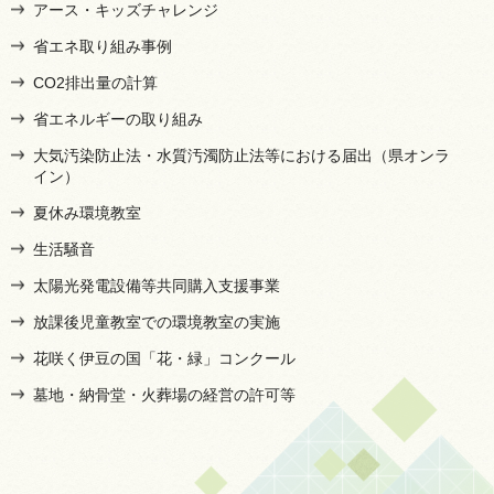
アース・キッズチャレンジ
省エネ取り組み事例
CO2排出量の計算
省エネルギーの取り組み
大気汚染防止法・水質汚濁防止法等における届出（県オンラ
イン）
夏休み環境教室
生活騒音
太陽光発電設備等共同購入支援事業
放課後児童教室での環境教室の実施
花咲く伊豆の国「花・緑」コンクール
墓地・納骨堂・火葬場の経営の許可等