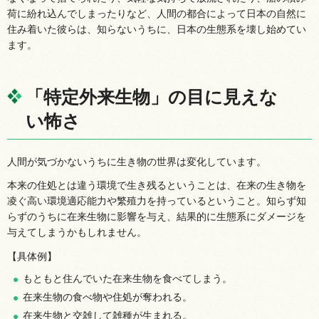
荷に紛れ込んでしまったりなど、人間の都合によって日本の自然に
住み着いた彼らは、知らないうちに、日本の生態系を壊し始めてい
ます。
「特定外来生物」の目に見えな
い怖さ
人間が気づかないうちに生き物の世界は変化しています。
本来の住処とは違う環境で生き残るということは、在来の生き物を
凌ぐ高い環境適応能力や繁殖力を持っているということ。知らず知
らずのうちに在来生物に影響を与え、結果的に生態系にダメージを
与えてしまうかもしれません。
【具体例】
もともと住んでいた在来生物を食べてしまう。
在来生物の食べ物や住処が奪われる。
在来生物と交雑して雑種が生まれる。