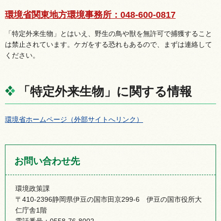
環境省関東地方環境事務所：048-600-0817
「特定外来生物」とはいえ、野生の鳥や獣を無許可で捕獲すること
は禁止されています。ケガをする恐れもあるので、まずは連絡して
ください。
「特定外来生物」に関する情報
環境省ホームページ（外部サイトへリンク）
お問い合わせ先
環境政策課
〒410-2396静岡県伊豆の国市田京299-6 伊豆の国市役所大
仁庁舎1階
電話番号：0558-76-8002