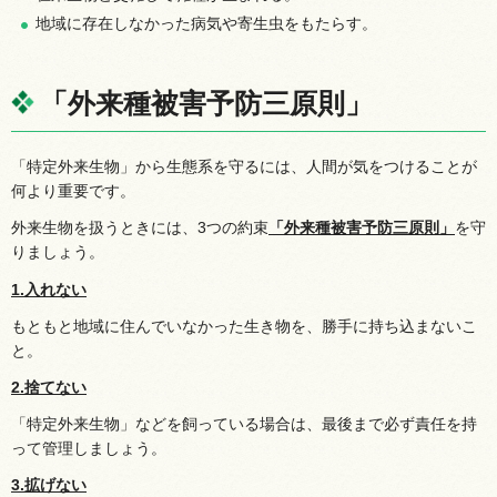
地域に存在しなかった病気や寄生虫をもたらす。
「外来種被害予防三原則」
「特定外来生物」から生態系を守るには、人間が気をつけることが
何より重要です。
外来生物を扱うときには、3つの約束
「外来種被害予防三原則」
を守
りましょう。
1.入れない
もともと地域に住んでいなかった生き物を、勝手に持ち込まないこ
と。
2.捨てない
「特定外来生物」などを飼っている場合は、最後まで必ず責任を持
って管理しましょう。
3.拡げない