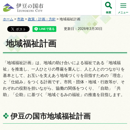
伊豆の国市
検索
メニュー
ホーム
>
市政
>
政策・計画・方針
> 地域福祉計画
更新日：2026年3月30日
地域福祉計画
「地域福祉計画」は、地域の助け合いによる福祉である「地域福
祉」を推進し、一人ひとりの尊厳を重んじ、人と人とのつながりを
基本として、お互いを支えあう地域づくりを目指すための「理念」
と「仕組み」をつくる計画です。市民・団体・地域・行政等が、そ
れぞれの役割を担いながら、協働の関係をつくり、「自助」「共
助」「公助」に基づく「地域ぐるみの福祉」の推進を目指します。
伊豆の国市地域福祉計画