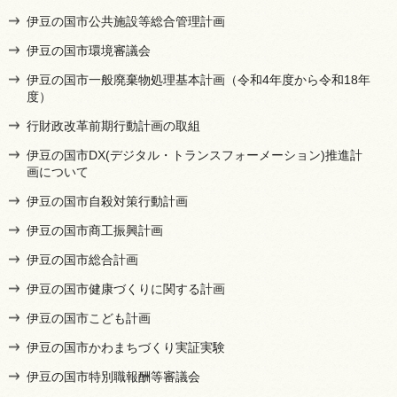
伊豆の国市公共施設等総合管理計画
伊豆の国市環境審議会
伊豆の国市一般廃棄物処理基本計画（令和4年度から令和18年
度）
行財政改革前期行動計画の取組
伊豆の国市DX(デジタル・トランスフォーメーション)推進計
画について
伊豆の国市自殺対策行動計画
伊豆の国市商工振興計画
伊豆の国市総合計画
伊豆の国市健康づくりに関する計画
伊豆の国市こども計画
伊豆の国市かわまちづくり実証実験
伊豆の国市特別職報酬等審議会