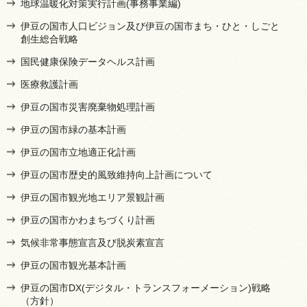
地球温暖化対策実行計画(事務事業編)
伊豆の国市人口ビジョン及び伊豆の国市まち・ひと・しごと
創生総合戦略
国民健康保険データヘルス計画
医療救護計画
伊豆の国市災害廃棄物処理計画
伊豆の国市緑の基本計画
伊豆の国市立地適正化計画
伊豆の国市歴史的風致維持向上計画について
伊豆の国市観光地エリア景観計画
伊豆の国市かわまちづくり計画
気候非常事態宣言及び脱炭素宣言
伊豆の国市観光基本計画
伊豆の国市DX(デジタル・トランスフォーメーション)戦略
（方針）