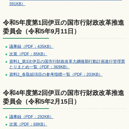
391KB）
令和5年度第1回伊豆の国市行財政改革推進
委員会（令和5年9月11日）
議事録（PDF：435KB）
次第（PDF：85KB）
資料1_第3次伊豆の国市行財政改革大綱後期行動計画進行管理票
とりまとめ一覧（PDF：369KB）
資料2_各取組項目の参考指標一覧（PDF：203KB）
令和4年度第2回伊豆の国市行財政改革推進
委員会（令和5年2月15日）
議事録（PDF：292KB）
次第（PDF：68KB）