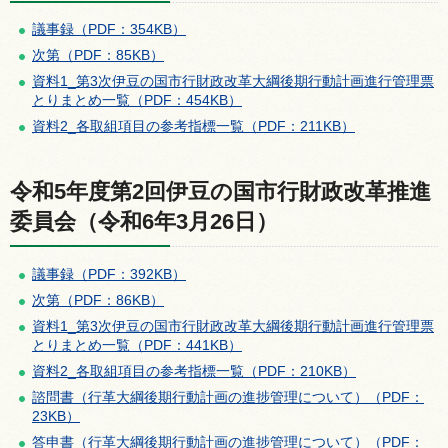
議事録（PDF：354KB）
次第（PDF：85KB）
資料1_第3次伊豆の国市行財政改革大綱後期行動計画進行管理票
とりまとめ一覧（PDF：454KB）
資料2_各取組項目の参考指標一覧（PDF：211KB）
令和5年度第2回伊豆の国市行財政改革推進
委員会（令和6年3月26日）
議事録（PDF：392KB）
次第（PDF：86KB）
資料1_第3次伊豆の国市行財政改革大綱後期行動計画進行管理票
とりまとめ一覧（PDF：441KB）
資料2_各取組項目の参考指標一覧（PDF：210KB）
諮問書（行革大綱後期行動計画の進捗管理について）（PDF：
23KB）
答申書（行革大綱後期行動計画の進捗管理について）（PDF：