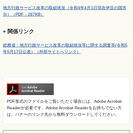
地方行政サービス改革の取組状況（令和4年4月1日現在伊豆の国市
分）（PDF：287KB）
関係リンク
総務省：地方行政サービス改革の取組状況等に関する調査等(令和5
年5月17日公表）（外部サイトへリンク）
PDF形式のファイルをご覧いただく場合には、Adobe Acrobat
Readerが必要です。Adobe Acrobat Readerをお持ちでない方
は、バナーのリンク先から無料ダウンロードしてください。