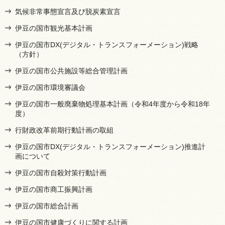
気候非常事態宣言及び脱炭素宣言
伊豆の国市観光基本計画
伊豆の国市DX(デジタル・トランスフォーメーション)戦略
（方針）
伊豆の国市公共施設等総合管理計画
伊豆の国市環境審議会
伊豆の国市一般廃棄物処理基本計画（令和4年度から令和18年
度）
行財政改革前期行動計画の取組
伊豆の国市DX(デジタル・トランスフォーメーション)推進計
画について
伊豆の国市自殺対策行動計画
伊豆の国市商工振興計画
伊豆の国市総合計画
伊豆の国市健康づくりに関する計画