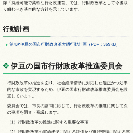
節「持続可能で柔軟な行財政運営」では、行財政改革として今後取
り組むべき基本的な方針を示しています。
行動計画
第4次伊豆の国市行財政改革大綱行動計画（PDF：369KB）
伊豆の国市行財政改革推進委員会
行財政改革の推進を図り、社会経済情勢に対応した適正かつ効率
的な市政を実現するため、伊豆の国市行財政改革推進委員会を設
置しています。
委員会では、市長の諮問に応じて、行財政改革の推進に関して次
の事項を調査・審議します。
（1）行財政改革の推進に関する重要な事項
（2）行財政改革の実施状況に関する評価及び進行管理に関する事