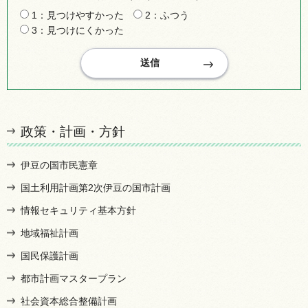
1：見つけやすかった
2：ふつう
3：見つけにくかった
政策・計画・方針
伊豆の国市民憲章
国土利用計画第2次伊豆の国市計画
情報セキュリティ基本方針
地域福祉計画
国民保護計画
都市計画マスタープラン
社会資本総合整備計画