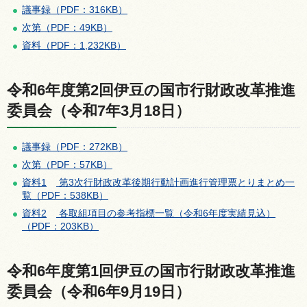
議事録（PDF：316KB）
次第（PDF：49KB）
資料（PDF：1,232KB）
令和6年度第2回伊豆の国市行財政改革推進
委員会（令和7年3月18日）
議事録（PDF：272KB）
次第（PDF：57KB）
資料1
第3次行財政改革後期行動計画進行管理票とりまとめ一
覧（PDF：538KB）
資料2
各取組項目の参考指標一覧（令和6年度実績見込）
（PDF：203KB）
令和6年度第1回伊豆の国市行財政改革推進
委員会（令和6年9月19日）