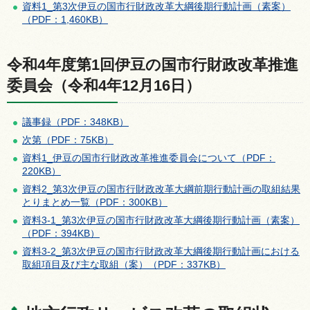
資料1_第3次伊豆の国市行財政改革大綱後期行動計画（素案）
（PDF：1,460KB）
令和4年度第1回伊豆の国市行財政改革推進
委員会（令和4年12月16日）
議事録（PDF：348KB）
次第（PDF：75KB）
資料1_伊豆の国市行財政改革推進委員会について（PDF：
220KB）
資料2_第3次伊豆の国市行財政改革大綱前期行動計画の取組結果
とりまとめ一覧（PDF：300KB）
資料3-1_第3次伊豆の国市行財政改革大綱後期行動計画（素案）
（PDF：394KB）
資料3-2_第3次伊豆の国市行財政改革大綱後期行動計画における
取組項目及び主な取組（案）（PDF：337KB）