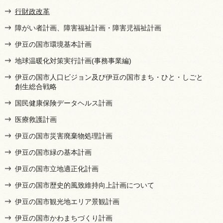
行財政改革
障がい者計画、障害福祉計画・障害児福祉計画
伊豆の国市環境基本計画
地球温暖化対策実行計画(事務事業編)
伊豆の国市人口ビジョン及び伊豆の国市まち・ひと・しごと
創生総合戦略
国民健康保険データヘルス計画
医療救護計画
伊豆の国市災害廃棄物処理計画
伊豆の国市緑の基本計画
伊豆の国市立地適正化計画
伊豆の国市歴史的風致維持向上計画について
伊豆の国市観光地エリア景観計画
伊豆の国市かわまちづくり計画