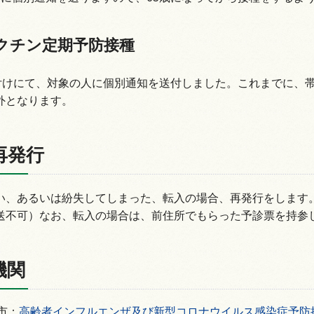
クチン定期予防接種
日付けにて、対象の人に個別通知を送付しました。これまでに、
外となります。
再発行
い、あるいは紛失してしまった、転入の場合、再発行をします
送不可）なお、転入の場合は、前住所でもらった予診票を持参
機関
市：
高齢者インフルエンザ及び新型コロナウイルス感染症予防接種