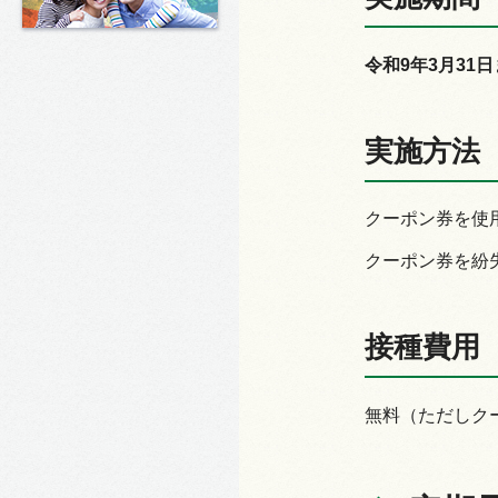
令和9年3月31
実施方法
クーポン券を使
クーポン券を紛
接種費用
無料（ただしク