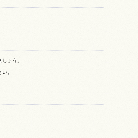
ましょう。
さい。