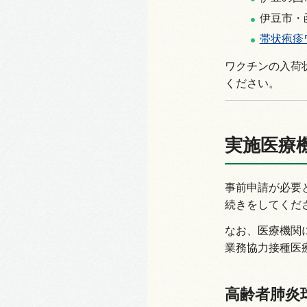
伊豆市・
帯状疱疹
ワクチンの入荷
ください。
実施医療
事前申請が必要
続きをしてくだ
なお、医療機関
業務協力接種医
高齢者肺炎