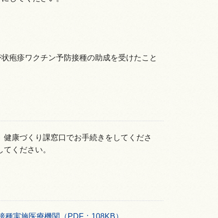
帯状疱疹ワクチン予防接種の助成を受けたこと
。健康づくり課窓口でお手続きをしてくださ
してください。
実施医療機関（PDF：108KB）