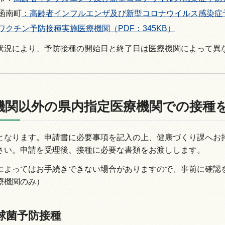
函南町
：高齢者インフルエンザ及び新型コロナウイルス感染症予
ワクチン予防接種実施医療機関（PDF：345KB）
状況により、予防接種の開始日と終了日は医療機関によって異
機関以外の県内指定医療機関での接種
となります。申請書に必要事項を記入の上、健康づくり課へお
さい。申請を受理後、接種に必要な書類をお渡しします。
によってはお手続きできない場合がありますので、事前に確認
療機関のみ）
球菌予防接種