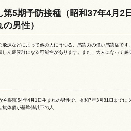
第5期予防接種（昭和37年4月2日
れの男性）
情報
の飛沫などによって他の人にうつる、感染力の強い感染症です
風しん症候群になる可能性があります。また、大人になって感
日から昭和54年4月1日生まれの男性で、令和7年3月31日ま
ん抗体価が基準値以下の人