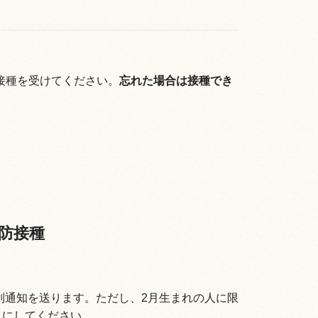
接種を受けてください。
忘れた場合は接種でき
防接種
個別通知を送ります。ただし、2月生まれの人に限
うにしてください。