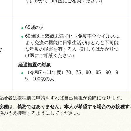
くはかかりつけ医にご相談ください）
65歳の人
60歳以上65歳未満でヒト免疫不全ウイルスに
より免疫の機能に日常生活がほとんど不可能
な程度の障害を有する人（詳しくはかかりつ
チ
け医にご相談ください）
経過措置の対象
（令和7～11年度）70、75、80、85、90、9
5、100歳の人
受給者は接種前に申請をすれば自己負担が免除になります。
接種は、義務ではありません。本人が希望する場合のみ接種す
談のうえ接種するようにしてください。