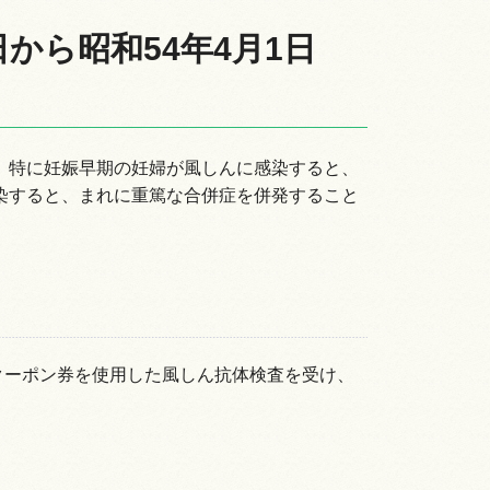
から昭和54年4月1日
。特に妊娠早期の妊婦が風しんに感染すると、
染すると、まれに重篤な合併症を併発すること
でにクーポン券を使用した風しん抗体検査を受け、