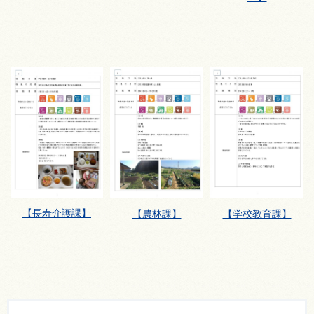
【長寿介護課】
【農林課】
【学校教育課】